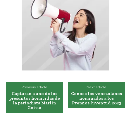
Previous article
Next article
Capturan a uno de los
Conoce los venezolanos
presuntos homicidas de
nominados a los
la periodista Marlin
Premios Juventud 2023
Goitia