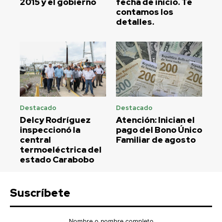
2015 y el gobierno
fecha de inicio. Te
contamos los
detalles.
Destacado
Destacado
Delcy Rodríguez
Atención: Inician el
inspeccionó la
pago del Bono Único
central
Familiar de agosto
termoeléctrica del
estado Carabobo
Suscríbete
Nombre o nombre completo