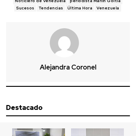
Noticiero de Venezuela
periodista Marlin Goitia
Sucesos
Tendencias
Última Hora
Venezuela
Alejandra Coronel
Destacado