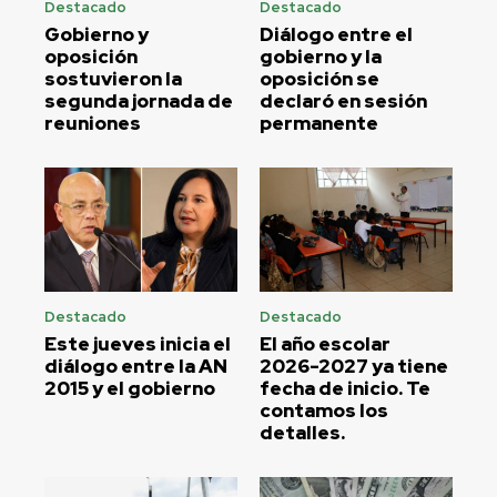
Destacado
Destacado
Gobierno y
Diálogo entre el
oposición
gobierno y la
sostuvieron la
oposición se
segunda jornada de
declaró en sesión
reuniones
permanente
Destacado
Destacado
Este jueves inicia el
El año escolar
diálogo entre la AN
2026-2027 ya tiene
2015 y el gobierno
fecha de inicio. Te
contamos los
detalles.