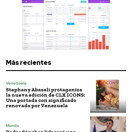
Más recientes
Venezuela
Stephany Abasali protagoniza
la nueva edición de CLX ICONS:
Una portada con significado
renovado por Venezuela
Mundo
Pedro Sánchez liderará una