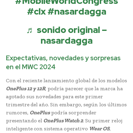
#MobileWorldCongress
#clx
#nasardagga
♬ sonido original –
nasardagga
Expectativas, novedades y sorpresas
en el MWC 2024
Con el reciente lanzamiento global de los modelos
OnePlus 12 y 12R
, podría parecer que la marca ha
agotado sus novedades para este primer
trimestre del año. Sin embargo, según los últimos
rumores,
OnePlus
podría sorprender
presentando el
OnePlus Watch 2
. Su primer reloj
inteligente con sistema operativo
Wear OS
,