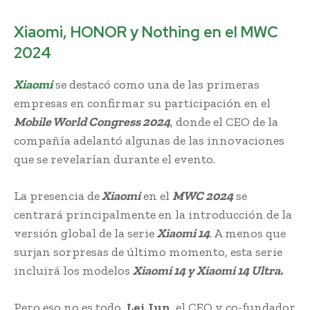
Xiaomi, HONOR y Nothing en el MWC
2024
Xiaomi
se destacó como una de las primeras
empresas en confirmar su participación en el
Mobile World Congress 2024
, donde el CEO de la
compañía adelantó algunas de las innovaciones
que se revelarían durante el evento.
La presencia de
Xiaomi
en el
MWC 2024
se
centrará principalmente en la introducción de la
versión global de la serie
Xiaomi 14
. A menos que
surjan sorpresas de último momento, esta serie
incluirá los modelos
Xiaomi 14 y Xiaomi 14 Ultra.
Pero eso no es todo,
Lei Jun
, el CEO y co-fundador