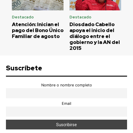
Destacado
Destacado
Atención: Inician el
Diosdado Cabello
pago del Bono Único
apoya el inicio del
Familiar de agosto
diálogo entre el
gobierno y la AN del
2015
Suscríbete
Nombre o nombre completo
Email