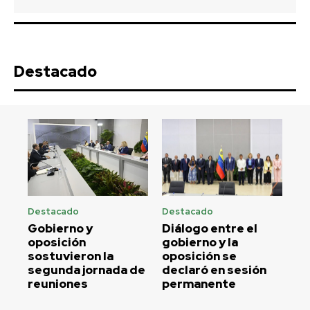
Destacado
Destacado
Destacado
Gobierno y
Diálogo entre el
oposición
gobierno y la
sostuvieron la
oposición se
segunda jornada de
declaró en sesión
reuniones
permanente