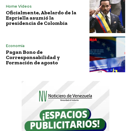
Home Vídeos
Oficialmente, Abelardo de la
Espriella asumió la
presidencia de Colombia
Economía
Pagan Bono de
Corresponsabilidad y
Formación de agosto