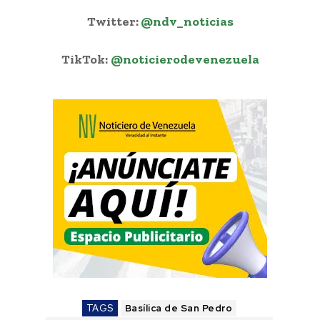
Twitter:
@ndv_noticias
TikTok:
@noticierodevenezuela
TAGS
Basílica de San Pedro