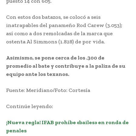
puesto 14 con 605.
Con estos dos batazos, se colocó a seis
inatrapables del panameño Rod Carew (3.053);
así como a dos remolcadas de la marca que
ostenta Al Simmons (1.828) de por vida.
Asimismo, se pone cerca de los .300 de
promedio al bate y contribuye a la paliza de su
equipo ante los texanos.
Fuente: Meridiano/Foto: Cortesía
Continúe leyendo:
¡Nueva regla! IFAB prohíbe «bailes» en ronda de
penales