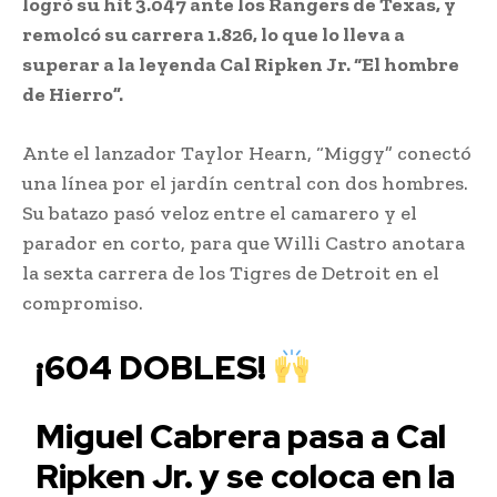
logró su hit 3.047 ante los Rangers de Texas, y
remolcó su carrera 1.826, lo que lo lleva a
superar a la leyenda Cal Ripken Jr. “El hombre
de Hierro”.
Ante el lanzador Taylor Hearn, “Miggy” conectó
una línea por el jardín central con dos hombres.
Su batazo pasó veloz entre el camarero y el
parador en corto, para que Willi Castro anotara
la sexta carrera de los Tigres de Detroit en el
compromiso.
¡604 DOBLES!
Miguel Cabrera pasa a Cal
Ripken Jr. y se coloca en la