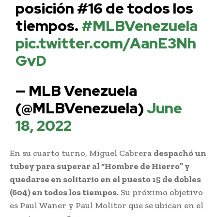
posición #16 de todos los
tiempos.
#MLBVenezuela
pic.twitter.com/AanE3Nh
GvD
— MLB Venezuela
(@MLBVenezuela)
June
18, 2022
En su cuarto turno, Miguel Cabrera
despachó un
tubey para superar al “Hombre de Hierro” y
quedarse en solitario en el puesto 15 de dobles
(604) en todos los tiempos.
Su próximo objetivo
es Paul Waner y Paul Molitor que se ubican en el