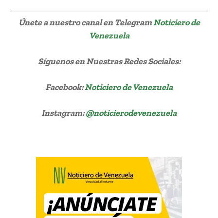
Únete a nuestro canal en Telegram
Noticiero de
Venezuela
Síguenos
en Nuestras Redes Sociales:
Facebook:
Noticiero de Venezuela
Instagram:
@noticierodevenezuela
Miguel Cabrera Hombre de Hierro