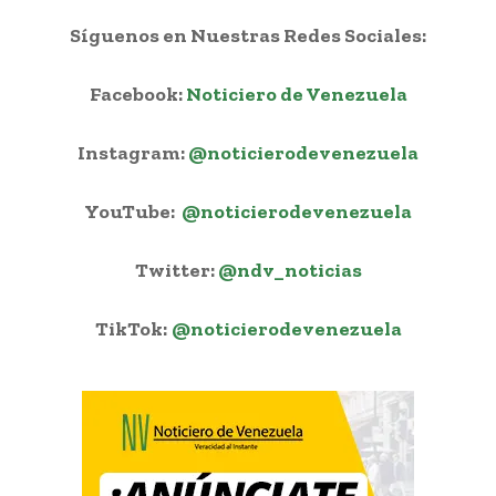
Síguenos en Nuestras Redes Sociales:
Facebook:
Noticiero de Venezuela
Instagram:
@noticierodevenezuela
YouTube:
@noticierodevenezuela
Twitter:
@ndv_noticias
TikTok:
@noticierodevenezuela