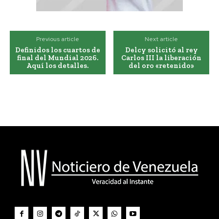
Previous article
Next article
Definidos los cuartos de
Delcy solicitó al rey
final del Mundial 2026.
Carlos III la liberación
Aquí los detalles.
del oro «retenido»