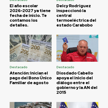
El año escolar
Delcy Rodríguez
2026-2027 ya tiene
inspeccionó la
fecha de inicio. Te
central
contamos los
termoeléctrica del
detalles.
estado Carabobo
Destacado
Destacado
Atención: Inician el
Diosdado Cabello
pago del Bono Único
apoya el inicio del
Familiar de agosto
diálogo entre el
gobierno y la AN del
2015