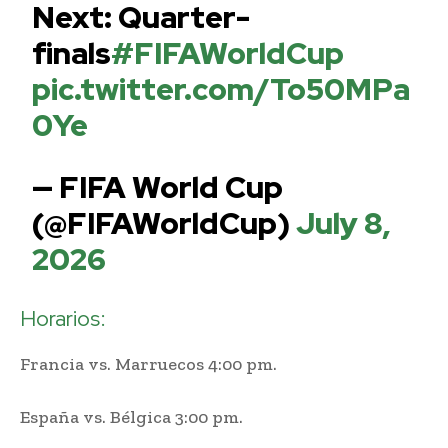
Next: Quarter-
finals
#FIFAWorldCup
pic.twitter.com/To50MPa
0Ye
— FIFA World Cup
(@FIFAWorldCup)
July 8,
2026
Horarios:
Francia vs. Marruecos 4:00 pm.
España vs. Bélgica 3:00 pm.