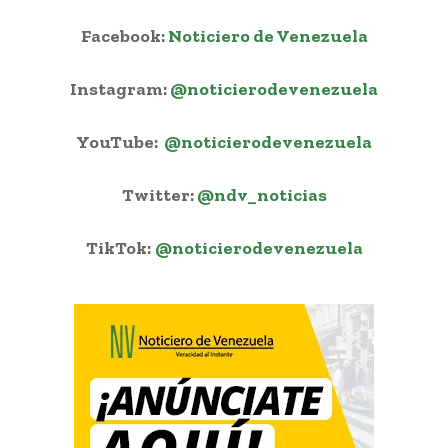
Facebook:
Noticiero de Venezuela
Instagram:
@noticierodevenezuela
YouTube:
@noticierodevenezuela
Twitter:
@ndv_noticias
TikTok:
@noticierodevenezuela