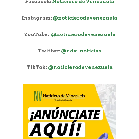
Facebook:
Noticiero de Venezuela
Instagram:
@noticierodevenezuela
YouTube:
@noticierodevenezuela
Twitter:
@ndv_noticias
TikTok:
@noticierodevenezuela