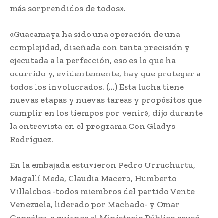
más sorprendidos de todos».
«Guacamaya ha sido una operación de una
complejidad, diseñada con tanta precisión y
ejecutada a la perfección, eso es lo que ha
ocurrido y, evidentemente, hay que proteger a
todos los involucrados. (…) Esta lucha tiene
nuevas etapas y nuevas tareas y propósitos que
cumplir en los tiempos por venir», dijo durante
la entrevista en el programa Con Gladys
Rodríguez.
En la embajada estuvieron Pedro Urruchurtu,
Magallí Meda, Claudia Macero, Humberto
Villalobos -todos miembros del partido Vente
Venezuela, liderado por Machado- y Omar
González, a quienes el Ministerio Público acusó