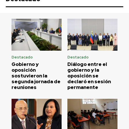
Destacado
Destacado
Gobierno y
Diálogo entre el
oposición
gobierno y la
sostuvieron la
oposición se
segunda jornada de
declaró en sesión
reuniones
permanente