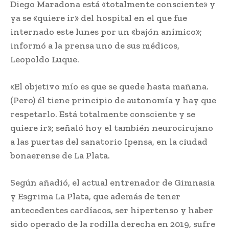
Diego Maradona está «totalmente consciente» y
ya se «quiere ir» del hospital en el que fue
internado este lunes por un «bajón anímico»;
informó a la prensa uno de sus médicos,
Leopoldo Luque.
«El objetivo mío es que se quede hasta mañana.
(Pero) él tiene principio de autonomía y hay que
respetarlo. Está totalmente consciente y se
quiere ir»; señaló hoy el también neurocirujano
a las puertas del sanatorio Ipensa, en la ciudad
bonaerense de La Plata.
Según añadió, el actual entrenador de Gimnasia
y Esgrima La Plata, que además de tener
antecedentes cardíacos, ser hipertenso y haber
sido operado de la rodilla derecha en 2019, sufre