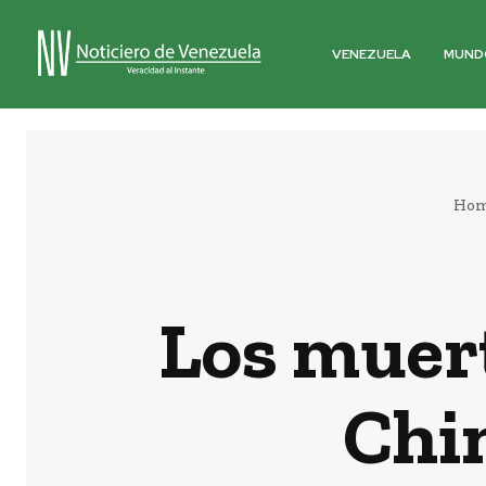
VENEZUELA
MUND
Ho
Los muer
Chi