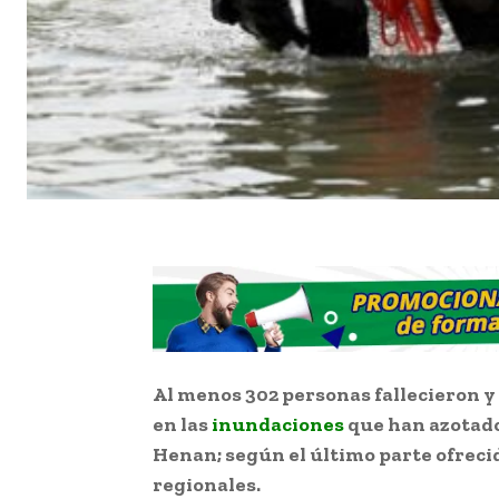
Al menos 302 personas fallecieron y
en las
inundaciones
que han azotado 
Henan; según el último parte ofreci
regionales.