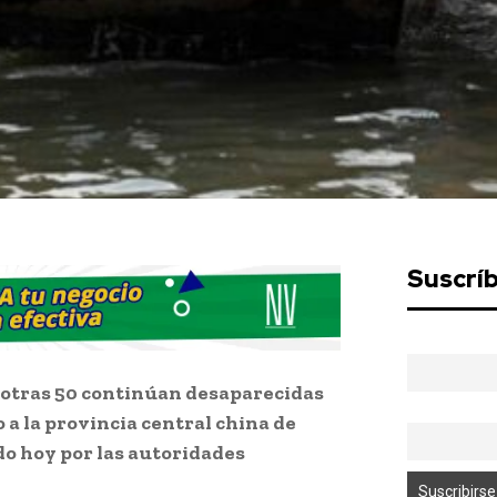
Suscrí
 otras 50 continúan desaparecidas
a la provincia central china de
do hoy por las autoridades