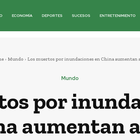
O
ECONOMÍA
DEPORTES
SUCESOS
ENTRETENIMIENTO
me
Mundo
Los muertos por inundaciones en China aumentan a
Mundo
tos por inunda
na aumentan a