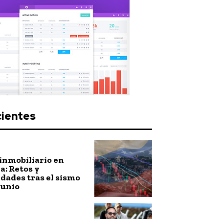
cientes
inmobiliario en
: Retos y
dades tras el sismo
junio