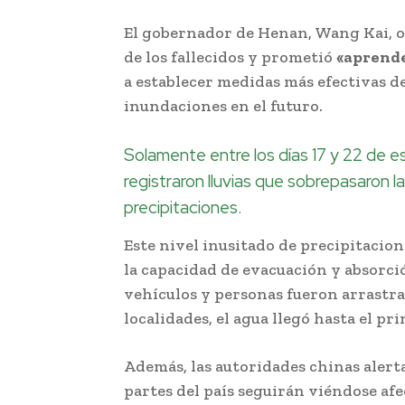
El gobernador de Henan, Wang Kai, of
de los fallecidos y prometió
«aprende
a establecer medidas más efectivas d
inundaciones en el futuro.
Solamente entre los días 17 y 22 de 
registraron lluvias que sobrepasaron l
precipitaciones.
Este nivel inusitado de precipitacion
la capacidad de evacuación y absorci
vehículos y personas fueron arrastrad
localidades, el agua llegó hasta el pri
Además, las autoridades chinas aler
partes del país seguirán viéndose af