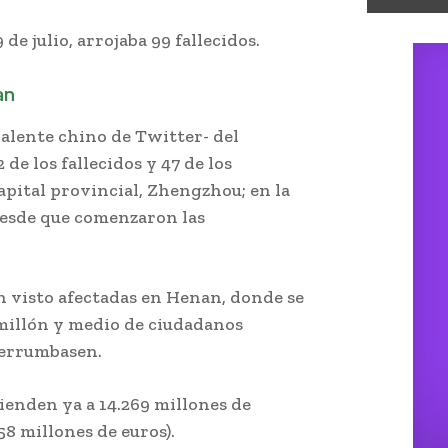
 de julio, arrojaba 99 fallecidos.
an
ivalente chino de Twitter- del
de los fallecidos y 47 de los
apital provincial, Zhengzhou; en la
desde que comenzaron las
n visto afectadas en Henan, donde se
 millón y medio de ciudadanos
derrumbasen.
ienden ya a 14.269 millones de
58 millones de euros).