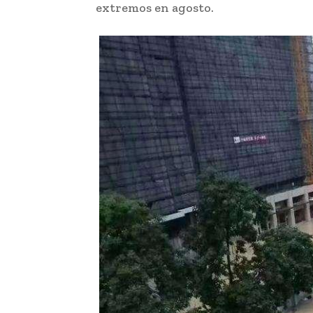
extremos en agosto.