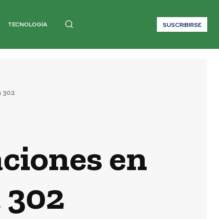
TECNOLOGÍA
SUSCRIBIRSE
 302
ciones en
 302