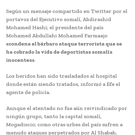
Según un mensaje compartido en Twitter por el
portavoz del Ejecutivo somalí, Abdirashid
Mohamed Hashi; el presidente del país
Mohamed Abdullahi Mohamed Farmaajo
«condena el bárbaro ataque terrorista que se
ha cobrado la vida de deportistas somalís
inocentes»
.
Los heridos han sido trasladados al hospital
donde están siendo tratados, informó a Efe el
agente de policía.
Aunque el atentado no fue aún reivindicado por
ningún grupo, tanto la capital somalí,
Mogadiscio; como otras urbes del país sufren a
menudo ataques perpetrados por Al Shabab,