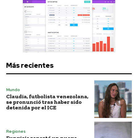
Más recientes
Mundo
Claudia, futbolista venezolana,
se pronunció tras haber sido
detenida por el ICE
Regiones
Funvisis reportó un nuevo