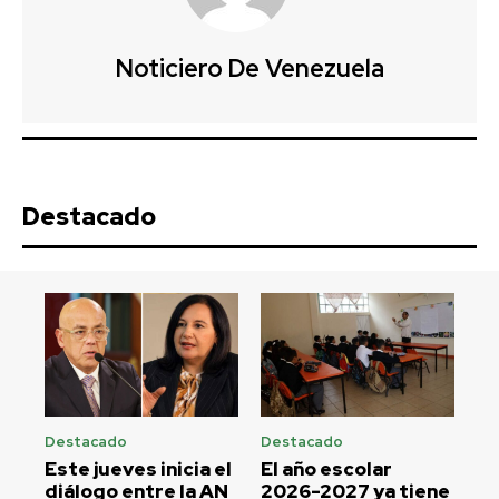
Noticiero De Venezuela
Destacado
Destacado
Destacado
Este jueves inicia el
El año escolar
diálogo entre la AN
2026-2027 ya tiene