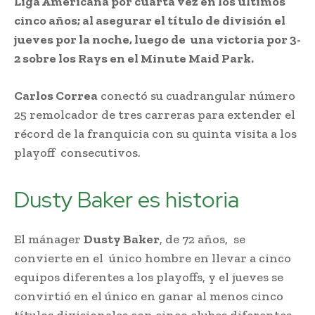
Liga Americana por cuarta vez en los últimos
cinco años; al asegurar el título de división el
jueves por la noche, luego de una victoria por 3-
2 sobre los Rays en el Minute Maid Park.
Carlos Correa
conectó su cuadrangular número
25 remolcador de tres carreras para extender el
récord de la franquicia con su quinta visita a los
playoff consecutivos.
Dusty Baker es historia
El mánager
Dusty Baker
, de 72 años, se
convierte en el único hombre en llevar a cinco
equipos diferentes a los playoffs, y el jueves se
convirtió en el único en ganar al menos cinco
títulos divisionales con cinco clubes diferentes.