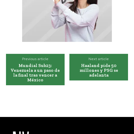
Previous article
Next article
Mundial Sub23:
Haaland pide 50
Venezuela a un paso de
millones y PSG se
la final tras vencer a
adelanta
México