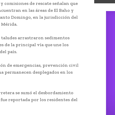
 y comisiones de rescate señalan que
ncuentran en las áreas de El Baho y
 Santo Domingo, en la jurisdicción del
 Mérida.
e taludes arrastraron sedimentos
 de la principal vía que une los
del país.
ión de emergencias, prevención civil
na permanecen desplegados en los
arretera se sumó el desbordamiento
fue reportada por los residentes del