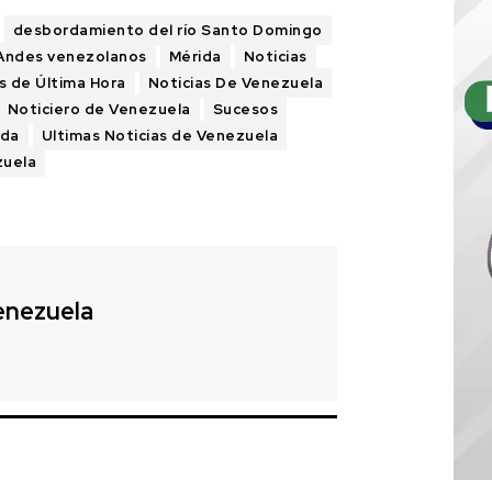
desbordamiento del río Santo Domingo
s Andes venezolanos
Mérida
Noticias
s de Última Hora
Noticias De Venezuela
Noticiero de Venezuela
Sucesos
ida
Ultimas Noticias de Venezuela
zuela
enezuela