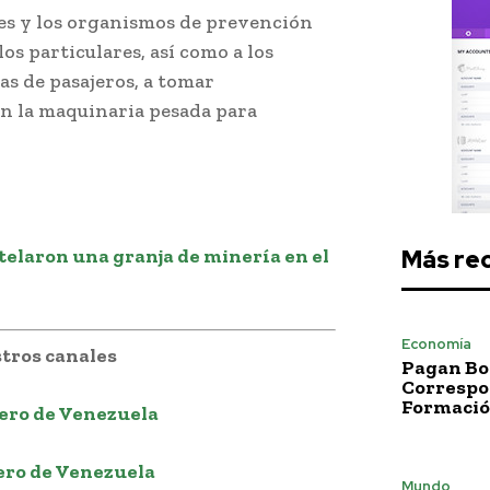
les y los organismos de prevención
os particulares, así como a los
as de pasajeros, a tomar
an la maquinaria pesada para
laron una granja de minería en el
Más re
Economía
tros canales
Pagan Bo
Correspo
Formació
ero de Venezuela
ero de Venezuela
Mundo