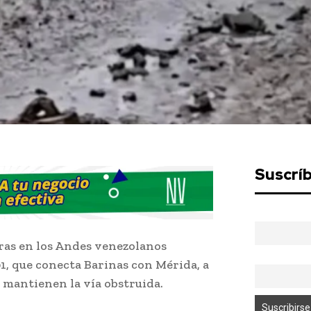
Suscrí
oras en los Andes venezolanos
1, que conecta Barinas con Mérida, a
 mantienen la vía obstruida.