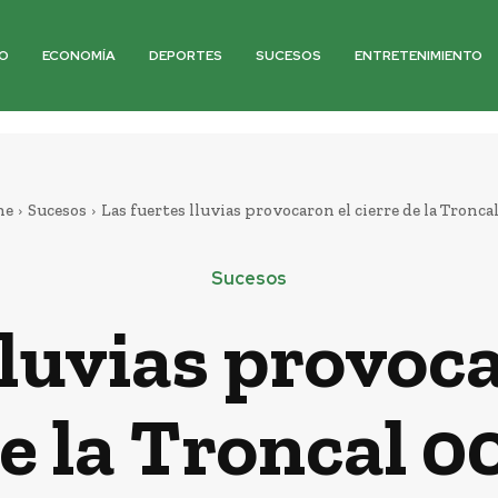
O
ECONOMÍA
DEPORTES
SUCESOS
ENTRETENIMIENTO
me
Sucesos
Las fuertes lluvias provocaron el cierre de la Tronca
Sucesos
lluvias provoca
e la Troncal 0