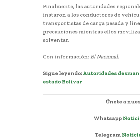
Finalmente, las autoridades regiona
instaron a los conductores de vehícul
transportistas de carga pesada y líne
precauciones mientras ellos moviliz
solventar.
Con información:
El Nacional.
Sigue leyendo:
Autoridades desmante
estado Bolívar
Únete a nues
Whatsapp
Notici
Telegram
Notici