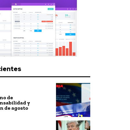
cientes
no de
nsabilidad y
n de agosto