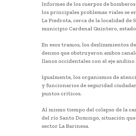
Informes de los cuerpos de bomberos
los principales problemas viales se e
La Piedrota, cerca de la localidad de
municipio Cardenal Quintero, estado
En esos tramos, los deslizamientos d
densos que obstruyeron ambos canales
llanos occidentales con el eje andino 
Igualmente, los organismos de atenc
y funcionarios de seguridad ciudada
puntos críticos.
Al mismo tiempo del colapso de la c
del río Santo Domingo, situación que 
sector La Barinesa.