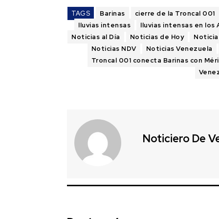
TAGS
Barinas
cierre de la Troncal 001
lluvias intensas
lluvias intensas en lo
Noticias al Día
Noticias de Hoy
Noticia
Noticias NDV
Noticias Venezuela
Troncal 001 conecta Barinas con Mér
Vene
Noticiero De V