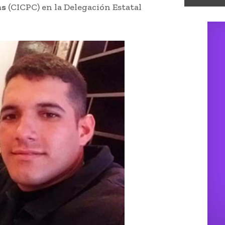
as
(CICPC) en la Delegación Estatal