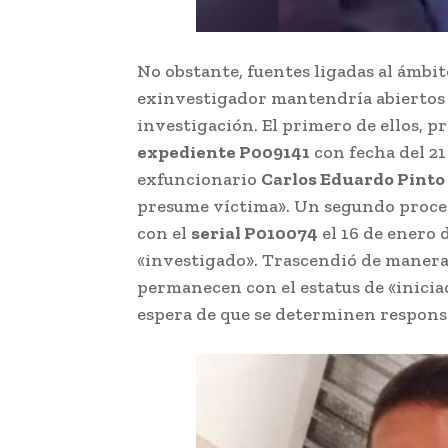
No obstante, fuentes ligadas al ámbit
exinvestigador mantendría abiertos 
investigación. El primero de ellos, p
expediente P009141
con fecha del 21 
exfuncionario
Carlos Eduardo Pinto
presume víctima». Un segundo proced
con el
serial P010074
el 16 de enero d
«investigado». Trascendió de manera
permanecen con el estatus de «iniciad
espera de que se determinen responsa