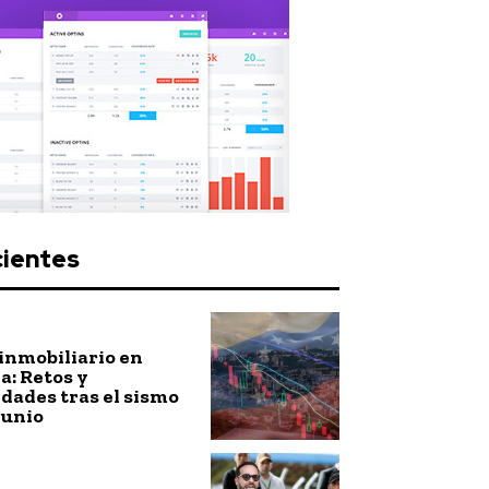
cientes
inmobiliario en
: Retos y
dades tras el sismo
junio