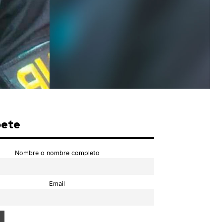
bete
Nombre o nombre completo
Email