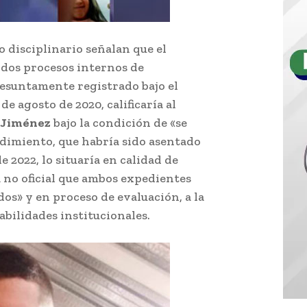
o disciplinario señalan que el
dos procesos internos de
resuntamente registrado bajo el
de agosto de 2020, calificaría al
 Jiménez
bajo la condición de «se
imiento, que habría sido asentado
e 2022, lo situaría en calidad de
 no oficial que ambos expedientes
os» y en proceso de evaluación, a la
bilidades institucionales.