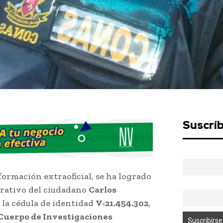
Suscrí
mación extraoficial, se ha logrado
strativo del ciudadano
Carlos
 la cédula de identidad
V-21.454.302
,
Cuerpo de Investigaciones