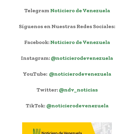
Telegram
Noticiero de Venezuela
Síguenos en Nuestras Redes Sociales:
Facebook:
Noticiero de Venezuela
Instagram:
@noticierodevenezuela
YouTube:
@noticierodevenezuela
Twitter:
@ndv_noticias
TikTok:
@noticierodevenezuela