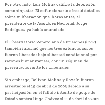
Por otro lado, Luis Molina calificó la detención
como «injusta». El exfuncionario ofreció detalles
sobre su liberación que, horas antes, el
presidente de la Asamblea Nacional, Jorge
Rodríguez, ya había anunciado.
El Observatorio Venezolano de Prisiones (OVP)
también informó que los tres exfuncionarios
fueron liberados bajo «libertad condicional por
razones humanitarias», con un régimen de
presentación ante los tribunales.
Sin embargo, Bolívar, Molina y Rovaín fueron
arrestados el 19 de abril de 2003 debido a su
participación en el fallido intento de golpe de
Estado contra Hugo Chávez el 11 de abril de 2002.