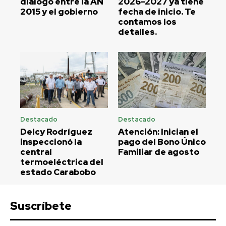
diálogo entre la AN
2026-2027 ya tiene
2015 y el gobierno
fecha de inicio. Te
contamos los
detalles.
Destacado
Destacado
Delcy Rodríguez
Atención: Inician el
inspeccionó la
pago del Bono Único
central
Familiar de agosto
termoeléctrica del
estado Carabobo
Suscríbete