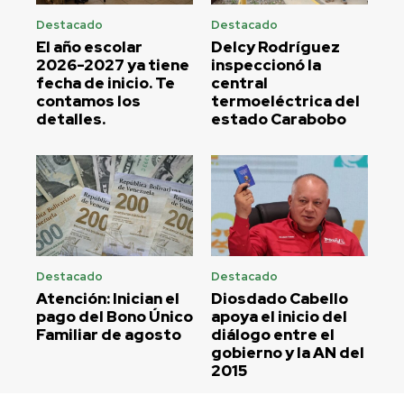
Destacado
Destacado
El año escolar
Delcy Rodríguez
2026-2027 ya tiene
inspeccionó la
fecha de inicio. Te
central
contamos los
termoeléctrica del
detalles.
estado Carabobo
Destacado
Destacado
Atención: Inician el
Diosdado Cabello
pago del Bono Único
apoya el inicio del
Familiar de agosto
diálogo entre el
gobierno y la AN del
2015