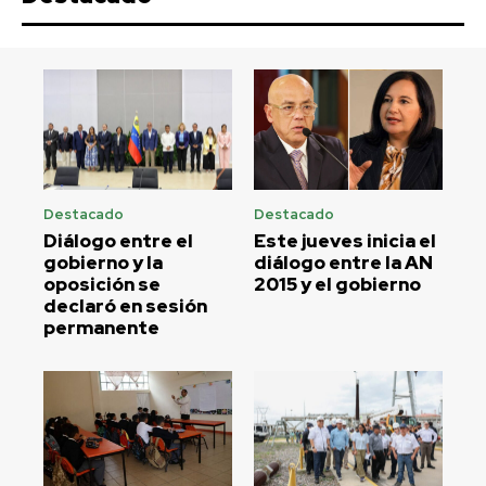
Destacado
Destacado
Diálogo entre el
Este jueves inicia el
gobierno y la
diálogo entre la AN
oposición se
2015 y el gobierno
declaró en sesión
permanente