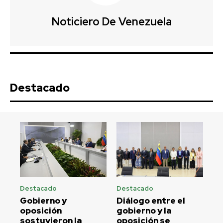
Noticiero De Venezuela
Destacado
Destacado
Destacado
Gobierno y
Diálogo entre el
oposición
gobierno y la
sostuvieron la
oposición se