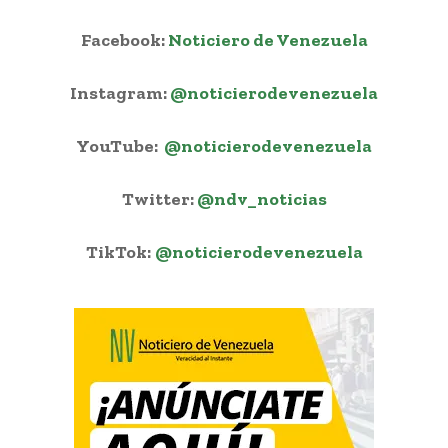
Facebook:
Noticiero de Venezuela
Instagram:
@noticierodevenezuela
YouTube:
@noticierodevenezuela
Twitter:
@ndv_noticias
TikTok:
@noticierodevenezuela