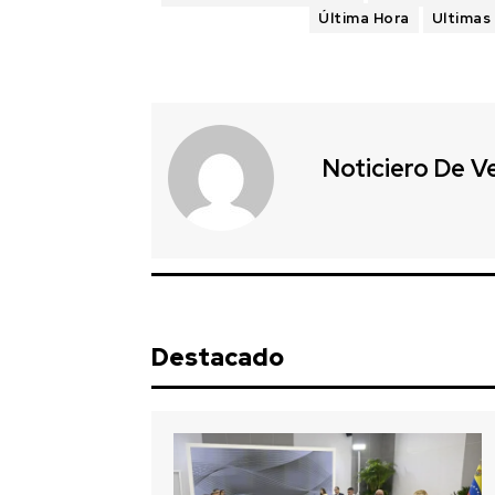
Última Hora
Ultimas 
Noticiero De V
Destacado