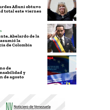
urdes Afiuni obtuvo
ad total este viernes
s
nte, Abelardo de la
 asumió la
cia de Colombia
no de
nsabilidad y
n de agosto