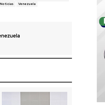
Noticias
Venezuela
enezuela