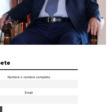
bete
Nombre o nombre completo
Email