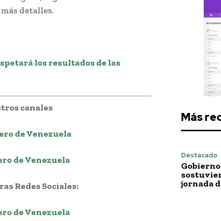
más detalles.
spetará los resultados de las
tros canales
Más re
ero de Venezuela
Destacado
ero de Venezuela
Gobierno 
sostuvie
jornada 
as Redes Sociales:
ero de Venezuela