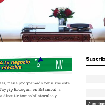
Suscrí
uez, tiene programado reunirse este
 Tayyip Erdogan, en Estambul, a
 discutir temas bilaterales y