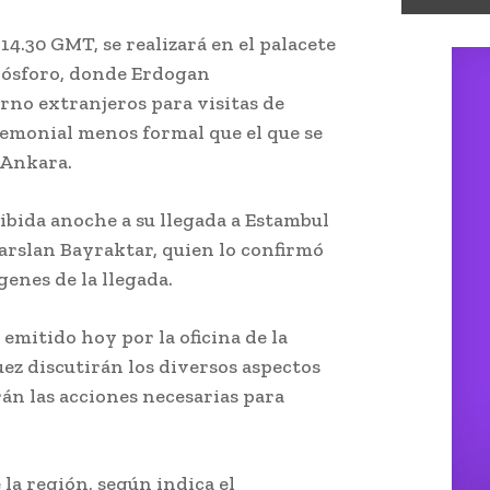
 14.30 GMT, se realizará en el palacete
 Bósforo, donde Erdogan
rno extranjeros para visitas de
eremonial menos formal que el que se
 Ankara.
cibida anoche a su llegada a Estambul
parslan Bayraktar, quien lo confirmó
enes de la llegada.
mitido hoy por la oficina de la
ez discutirán los diversos aspectos
rán las acciones necesarias para
la región, según indica el