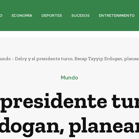
O
ECONOMÍA
DEPORTES
SUCESOS
ENTRETENIMIENTO
undo
Delcy y el presidente turco, Recep Tayyip Erdogan, planea
Mundo
l presidente tu
dogan, planea