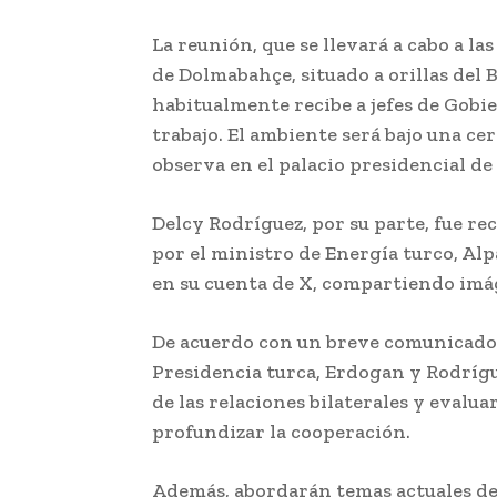
La reunión, que se llevará a cabo a las
de Dolmabahçe, situado a orillas del
habitualmente recibe a jefes de Gobie
trabajo. El ambiente será bajo una c
observa en el palacio presidencial de
Delcy Rodríguez, por su parte, fue re
por el ministro de Energía turco, Al
en su cuenta de X, compartiendo imág
De acuerdo con un breve comunicado e
Presidencia turca, Erdogan y Rodrígu
de las relaciones bilaterales y evalua
profundizar la cooperación.
Además, abordarán temas actuales de 