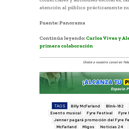
atención al público prácticamente nu
Fuente: Panorama
Continúa leyendo:
Carlos Vives y Al
primera colaboración
Únete a nuestro canal en Te
TAGS
Billy McFarland
Blink-182
Evento musical
Fyre Festival
Fyre
Jenner pagará promoción del Fyre Fe
McFarland
Migos
Noticias 24