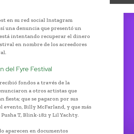
st en su red social Instagram
así una denuncia que presentó un
está intentando recuperar el dinero
estival en nombre de los acreedores
al.
 del Fyre Festival
cibió fondos a través de la
enunciaron a otros artistas que
n fiesta; que se pagaron por sus
l evento, Billy McFarland, y que más
Pusha T, Blink-182 y Lil Yachty.
rdo aparecen en documentos