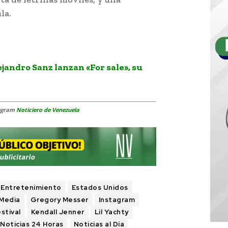
la.
ejandro Sanz lanzan «For sale», su
legram
Noticiero de Venezuela
Entretenimiento
Estados Unidos
 Media
Gregory Messer
Instagram
stival
Kendall Jenner
Lil Yachty
Noticias 24 Horas
Noticias al Día