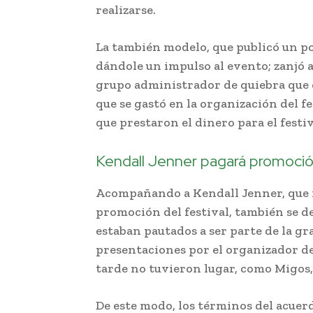
realizarse.
La también modelo, que publicó un po
dándole un impulso al evento; zanjó 
grupo administrador de quiebra que 
que se gastó en la organización del f
que prestaron el dinero para el festiv
Kendall Jenner pagará promoción
Acompañando a Kendall Jenner, que re
promoción del festival, también se d
estaban pautados a ser parte de la gra
presentaciones por el organizador de
tarde no tuvieron lugar, como Migos, 
De este modo, los términos del acue