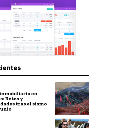
cientes
inmobiliario en
: Retos y
dades tras el sismo
junio