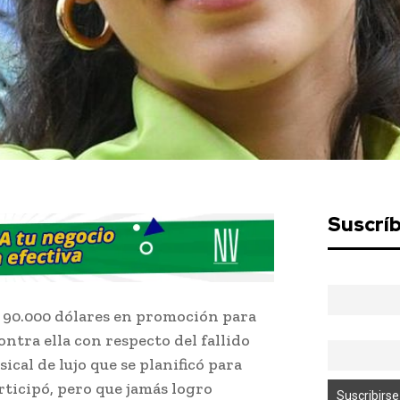
Suscrí
á 90.000 dólares en promoción para
ntra ella con respecto del fallido
ical de lujo que se planificó para
rticipó, pero que jamás logro