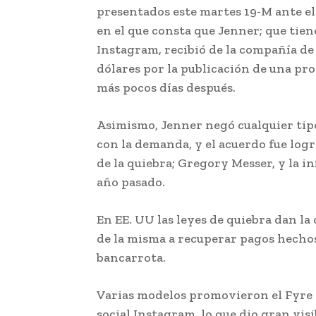
presentados este martes 19-M ante e
en el que consta que Jenner; que tien
Instagram, recibió de la compañía de
dólares por la publicación de una pr
más pocos días después.
Asimismo, Jenner negó cualquier tip
con la demanda, y el acuerdo fue log
de la quiebra; Gregory Messer, y la i
año pasado.
En EE. UU las leyes de quiebra dan l
de la misma a recuperar pagos hechos
bancarrota.
Varias modelos promovieron el Fyre Fe
social Instagram, lo que dio gran visi