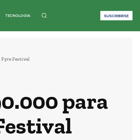
TECNOLOGÍA
SUSCRIBIRSE
 Fyre Festival
90.000 para
Festival