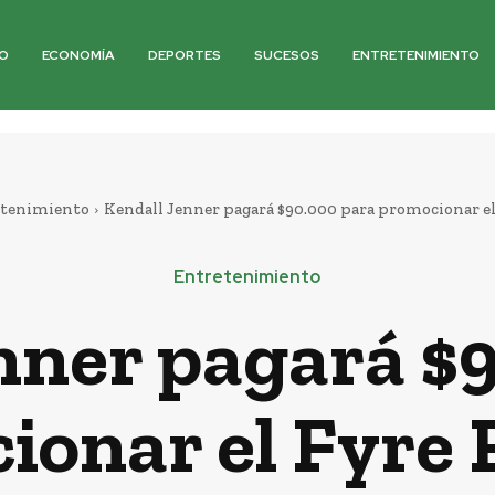
O
ECONOMÍA
DEPORTES
SUCESOS
ENTRETENIMIENTO
tenimiento
Kendall Jenner pagará $90.000 para promocionar el
Entretenimiento
nner pagará $
onar el Fyre 