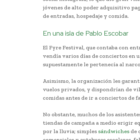
jóvenes de alto poder adquisitivo pa
de entradas, hospedaje y comida.
En una isla de Pablo Escobar
El Fyre Festival, que contaba con ent
vendía varios días de conciertos en u
supuestamente le pertenecía al narco
Asimismo, la organización les garanti
vuelos privados, y dispondrían de vil
comidas antes de ir a conciertos de 
No obstante, muchos de los asistente
tiendas de campaña a medio erigir e
por la lluvia; simples
sándwiches
de 
comerciales y autobuses escolares, fal