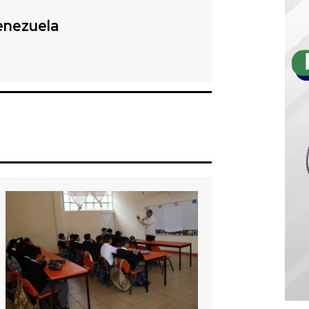
enezuela