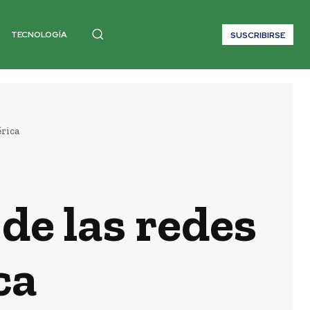
TECNOLOGÍA
SUSCRIBIRSE
érica
 de las redes
ca