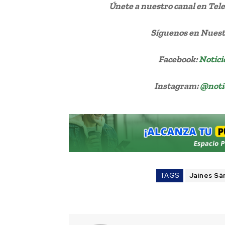
Únete a nuestro canal en Te
Síguenos
en Nuestr
Facebook:
Notici
Instagram:
@noti
TAGS
Jaines Sá