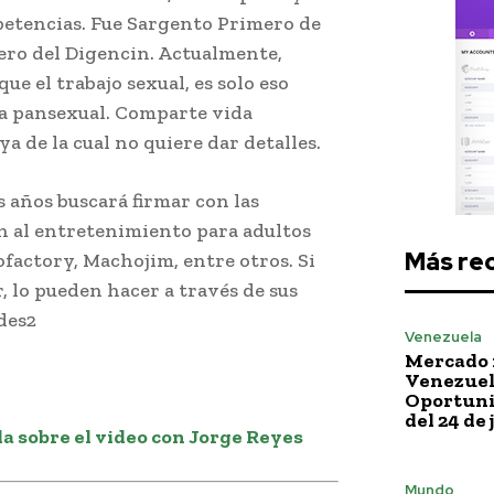
petencias. Fue Sargento Primero de
ero del Digencin. Actualmente,
ue el trabajo sexual, es solo eso
era pansexual. Comparte vida
a de la cual no quiere dar detalles.
 años buscará firmar con las
n al entretenimiento para adultos
Más re
factory, Machojim, entre otros. Si
, lo pueden hacer a través de sus
des2
Venezuela
Mercado 
Venezuela
Oportuni
del 24 de 
a sobre el video con Jorge Reyes
Mundo