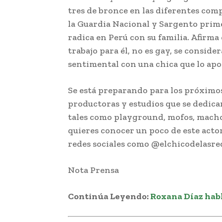
tres de bronce en las diferentes com
la Guardia Nacional y Sargento prim
radica en Perú con su familia. Afirma q
trabajo para él, no es gay, se consid
sentimental con una chica que lo apoy
Se está preparando para los próximos
productoras y estudios que se dedica
tales como playground, mofos, macho
quieres conocer un poco de este actor
redes sociales como @elchicodelasre
Nota Prensa
Continúa Leyendo:
Roxana Díaz habl