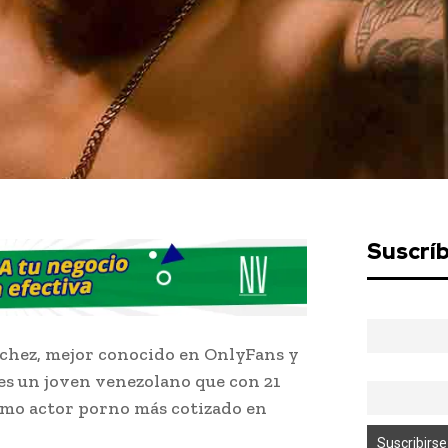
Suscrí
nchez, mejor conocido en OnlyFans y
 es un joven venezolano que con 21
imo actor porno más cotizado en