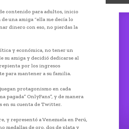
 de contenido para adultos, inicio
 de una amiga “ella me decía lo
nar dinero con eso, no pierdas la
olítica y económica, no tener un
de su amiga y decidió dedicarse al
rrepienta por los ingresos
te para mantener a su familia.
o juegan protagonismo en cada
rma pagada” OnlyFans”, y de manera
es en su cuenta de Twitter.
bre, y representó a Venezuela en Perú,
 medallas de oro, dos de plata y