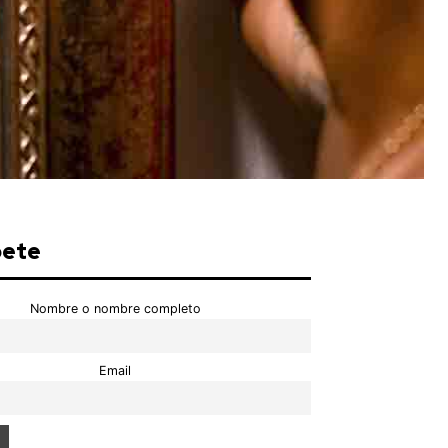
bete
Nombre o nombre completo
Email