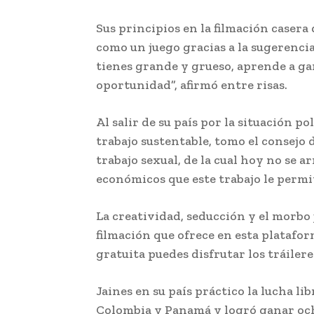
Sus principios en la filmación casera
como un juego gracias a la sugerencia
tienes grande y grueso, aprende a ga
oportunidad”, afirmó entre risas.
Al salir de su país por la situación p
trabajo sustentable, tomo el consejo 
trabajo sexual, de la cual hoy no se a
económicos que este trabajo le permi
La creatividad, seducción y el morb
filmación que ofrece en esta platafo
gratuita puedes disfrutar los tráiler
Jaines en su país práctico la lucha li
Colombia y Panamá y logró ganar ocho