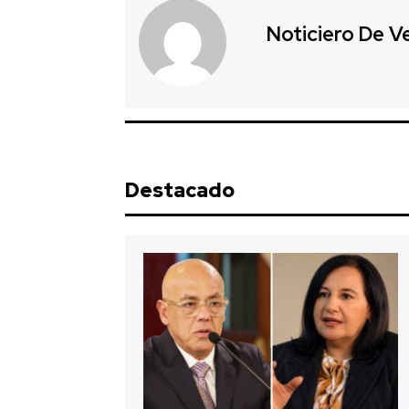
Noticiero De V
Destacado