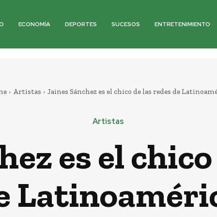
O
ECONOMÍA
DEPORTES
SUCESOS
ENTRETENIMIENTO
me
Artistas
Jaines Sánchez es el chico de las redes de Latinoam
Artistas
ez es el chico
e Latinoaméri