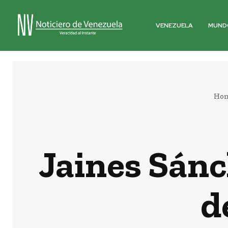
VENEZUELA
MUND
Ho
Jaines Sánch
d