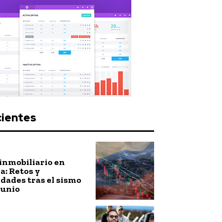
cientes
inmobiliario en
: Retos y
dades tras el sismo
junio