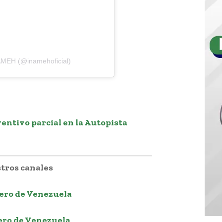
AMEH (@inamehoficial)
entivo parcial en la Autopista
tros canales
ero de Venezuela
ero de Venezuela