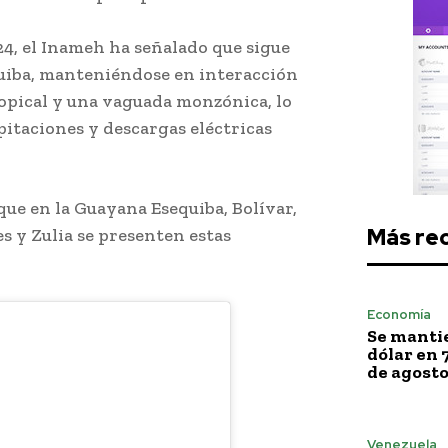
24, el Inameh ha señalado que sigue
quiba, manteniéndose en interacción
opical y una vaguada monzónica, lo
pitaciones y descargas eléctricas
que en la Guayana Esequiba, Bolívar,
Más re
s y Zulia se presenten estas
Economía
Se mantie
dólar en 
de agost
Venezuela