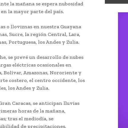
ante la mañana se espera nubosidad
en la mayor parte del país.
ias o lloviznas en nuestra Guayana
as, Sucre, la región Central, Lara,
as, Portuguesa, los Andes y Zulia.
che, se prevé un desarrollo de nubes
rgas eléctricas ocasionales en
a, Bolívar, Amazonas, Nororiente y
te costero, el centro occidente, los
es, los Andes y Zulia.
 Gran Caracas, se anticipan lluvias
rimeras horas de la mañana,
s; tras el mediodía, se
ibilidad de precipitaciones.