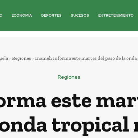
O
ECONOMÍA
DEPORTES
SUCESOS
ENTRETENIMIENTO
uela
Regiones
Inameh informa este martes del paso de la onda t
Regiones
orma este mart
 onda tropical 