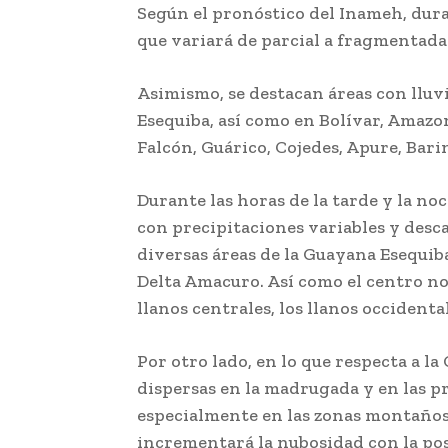
Según el pronóstico del Inameh, dur
que variará de parcial a fragmentada 
Asimismo, se destacan áreas con lluv
Esequiba, así como en Bolívar, Amazon
Falcón, Guárico, Cojedes, Apure, Barin
Durante las horas de la tarde y la no
con precipitaciones variables y desca
diversas áreas de la Guayana Esequib
Delta Amacuro. Así como el centro nor
llanos centrales, los llanos occidental
Por otro lado, en lo que respecta a la
dispersas en la madrugada y en las p
especialmente en las zonas montañosa
incrementará la nubosidad con la pos