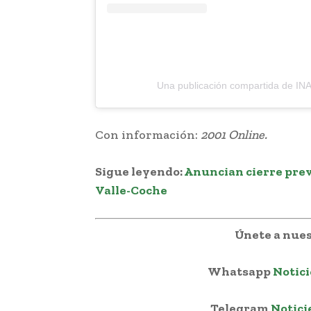
Una publicación compartida de IN
Con información:
2001 Online.
Sigue leyendo:
Anuncian cierre prev
Valle-Coche
Únete a nues
Whatsapp
Notici
Telegram
Notici