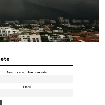
bete
Nombre o nombre completo
Email