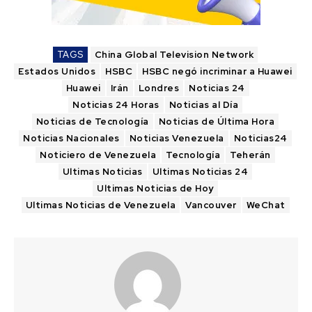
TAGS
China Global Television Network
Estados Unidos
HSBC
HSBC negó incriminar a Huawei
Huawei
Irán
Londres
Noticias 24
Noticias 24 Horas
Noticias al Día
Noticias de Tecnología
Noticias de Última Hora
Noticias Nacionales
Noticias Venezuela
Noticias24
Noticiero de Venezuela
Tecnología
Teherán
Ultimas Noticias
Ultimas Noticias 24
Ultimas Noticias de Hoy
Ultimas Noticias de Venezuela
Vancouver
WeChat