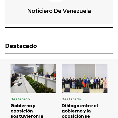
Noticiero De Venezuela
Destacado
Destacado
Destacado
Gobierno y
Diálogo entre el
oposición
gobierno y la
sostuvieron la
oposición se