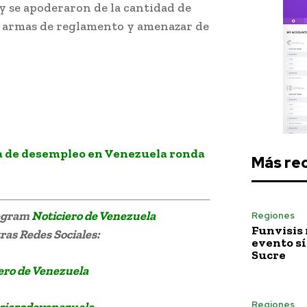
 y se apoderaron de la cantidad de
sus armas de reglamento y amenazar de
ares
a de desempleo en Venezuela ronda
Más re
legram
Noticiero de Venezuela
Regiones
Funvisis
as Redes Sociales:
evento sí
Sucre
ero de Venezuela
Regiones
cierodevenezuela