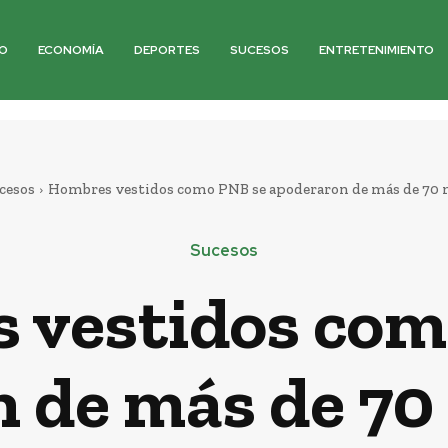
O
ECONOMÍA
DEPORTES
SUCESOS
ENTRETENIMIENTO
cesos
Hombres vestidos como PNB se apoderaron de más de 70 m
Sucesos
 vestidos com
 de más de 70 