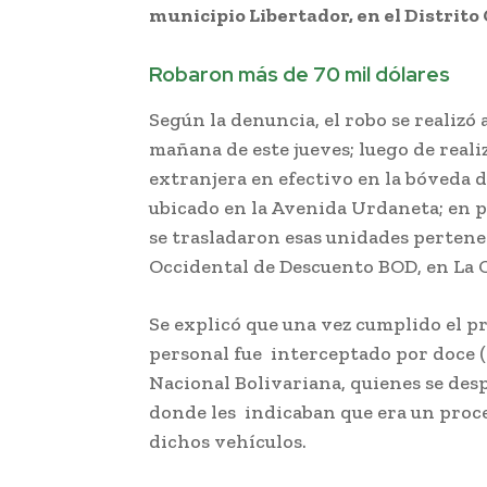
municipio Libertador, en el Distrito 
Robaron más de 70 mil dólares
Según la denuncia, el robo se realizó
mañana de este jueves; luego de real
extranjera en efectivo en la bóveda 
ubicado en la Avenida Urdaneta; en p
se trasladaron esas unidades pertene
Occidental de Descuento BOD, en La C
Se explicó que una vez cumplido el p
personal fue interceptado por doce (1
Nacional Bolivariana, quienes se des
donde les indicaban que era un proce
dichos vehículos.