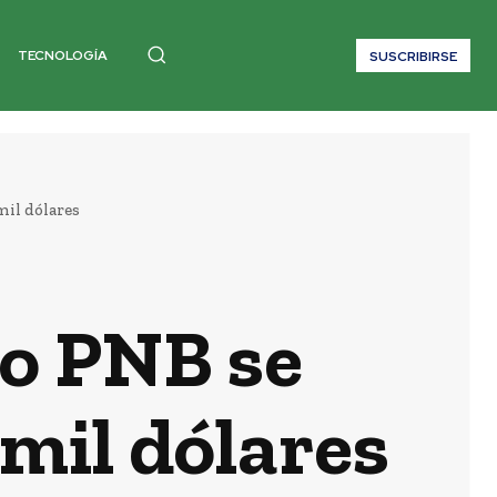
TECNOLOGÍA
SUSCRIBIRSE
il dólares
o PNB se
mil dólares