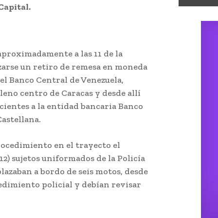
Capital.
 aproximadamente a las 11 de la
izarse un retiro de remesa en moneda
del Banco Central de Venezuela,
leno centro de Caracas y desde allí
cientes a la entidad bancaria Banco
astellana.
rocedimiento en el trayecto el
2) sujetos uniformados de la Policía
plazaban a bordo de seis motos, desde
dimiento policial y debían revisar