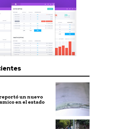
cientes
 reportó un nuevo
smico en el estado