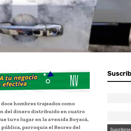
Suscrí
l, doce hombres trajeados como
n del dinero distribuido en cuatro
ue tuvo lugar en la avenida Boyacá,
a pública, parroquia el Recreo del