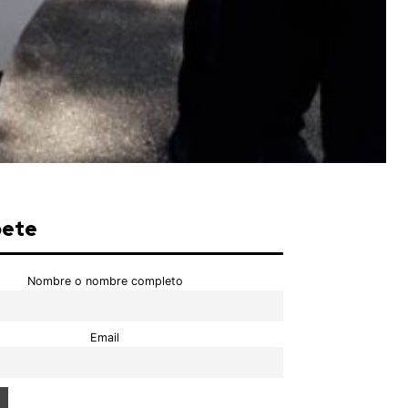
bete
Nombre o nombre completo
Email