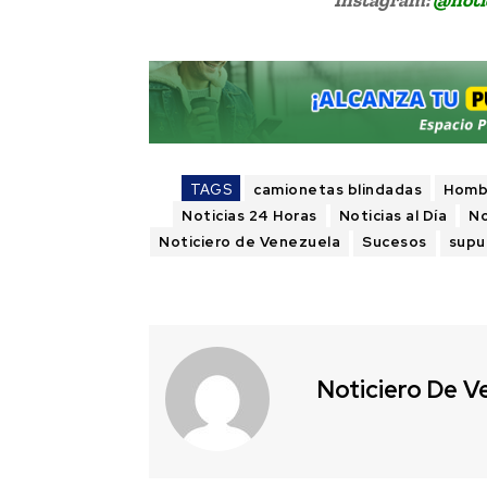
TAGS
camionetas blindadas
Homb
Noticias 24 Horas
Noticias al Día
No
Noticiero de Venezuela
Sucesos
supu
Noticiero De V