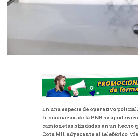
En una especie de operativo policia
funcionarios de la PNB se apoderaro
camionetas blindadas en un hecho q
Cota Mil, adyacente al teleférico, ví