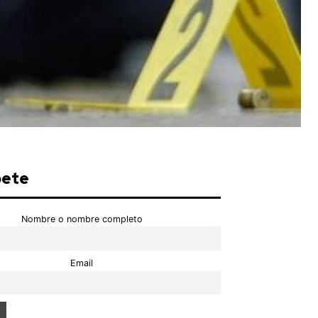
bete
Nombre o nombre completo
Email