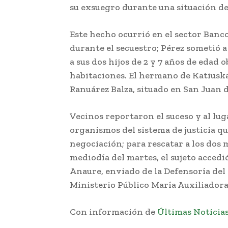
su exsuegro durante una situación de
Este hecho ocurrió en el sector Banc
durante el secuestro; Pérez sometió 
a sus dos hijos de 2 y 7 años de edad 
habitaciones. El hermano de Katiuska 
Ranuárez Balza, situado en San Juan d
Vecinos reportaron el suceso y al lu
organismos del sistema de justicia q
negociación; para rescatar a los dos 
mediodía del martes, el sujeto accedi
Anaure, enviado de la Defensoría del P
Ministerio Público María Auxiliador
Con información de
Últimas Noticia