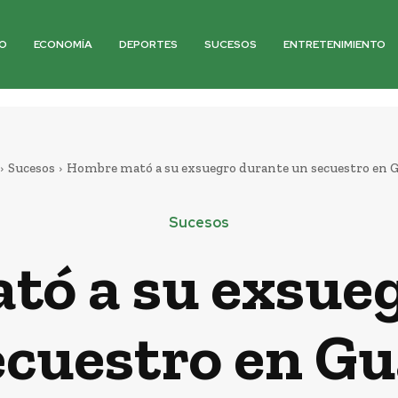
O
ECONOMÍA
DEPORTES
SUCESOS
ENTRETENIMIENTO
Sucesos
Hombre mató a su exsuegro durante un secuestro en 
Sucesos
ó a su exsue
ecuestro en Gu