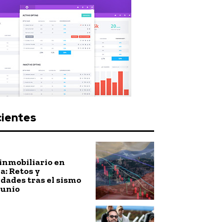
cientes
inmobiliario en
: Retos y
dades tras el sismo
junio