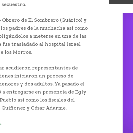
 secuestro.
o Obrero de El Sombrero (Guárico) y
a los padres de la muchacha así como
obligándolos a meterse en una de las
fue trasladado al hospital Israel
e los Morros.
gar acudieron representantes de
uienes iniciaron un proceso de
menores y dos adultos. Ya pasado el
ó a entregarse en presencia de Egly
ueblo así como los fiscales del
a Quiñonez y César Adarme.
s
.