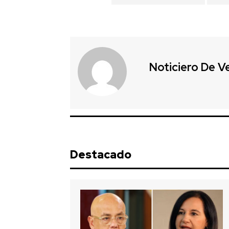
Noticiero De V
Destacado