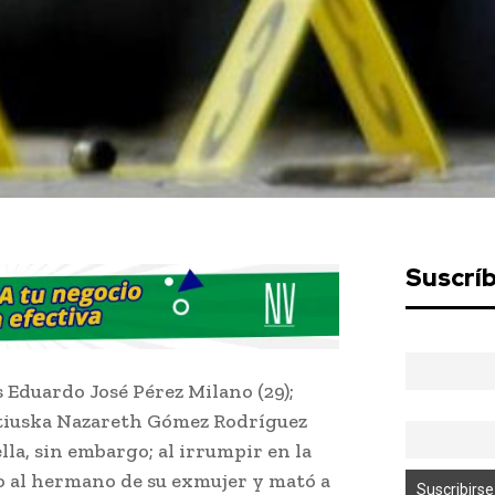
Suscrí
Eduardo José Pérez Milano (29);
Katiuska Nazareth Gómez Rodríguez
la, sin embargo; al irrumpir en la
go al hermano de su exmujer y mató a