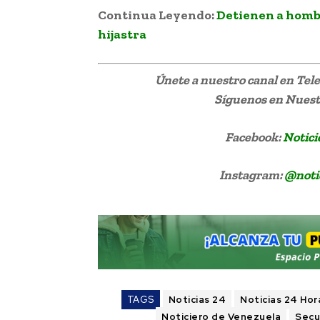
Continua Leyendo:
Detienen a homb
hijastra
Únete a nuestro canal en Te
Síguenos
en Nuestr
Facebook:
Notici
Instagram:
@noti
TAGS
Noticias 24
Noticias 24 Hor
Noticiero de Venezuela
Secu