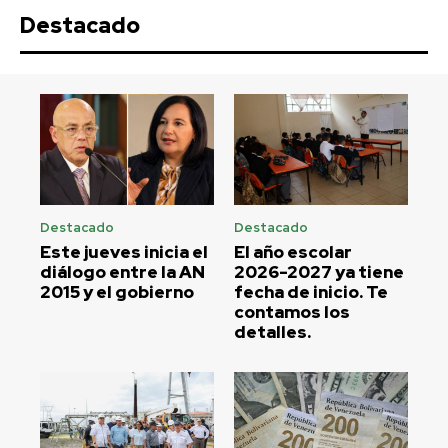
Destacado
Destacado
Destacado
Este jueves inicia el
El año escolar
diálogo entre la AN
2026-2027 ya tiene
2015 y el gobierno
fecha de inicio. Te
contamos los
detalles.