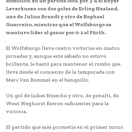
domicilio, en un partido loco, por 3-4 al Bayer
Leverkusen con dos goles de Erling Haaland,
uno de Julian Brandt y otro de Raphael
Guerreiro, mientras que el Wolfsburgo se
mantuvo líder al ganar por 0-2 al Fürth.
El Wolfsburgo lleva cuatro victorias en cuatro
jornadas y, aunque este sábado no estuvo
brillante, le bastó para mantener el rumbo que
lleva desde el comienzo de la temporada con
Marc Van Bommel en el banquillo.
Un gol de Lukas Nmecha y otro, de penalti, de
Wout Weghorst fueron suficientes para la
victoria.
El partido que más prometía en el primer turno