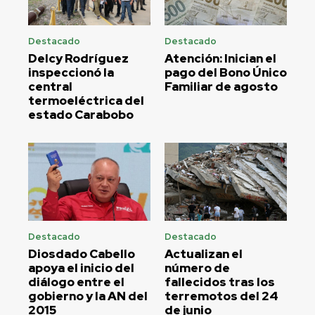
Destacado
Destacado
Delcy Rodríguez
Atención: Inician el
inspeccionó la
pago del Bono Único
central
Familiar de agosto
termoeléctrica del
estado Carabobo
Destacado
Destacado
Diosdado Cabello
Actualizan el
apoya el inicio del
número de
diálogo entre el
fallecidos tras los
gobierno y la AN del
terremotos del 24
2015
de junio