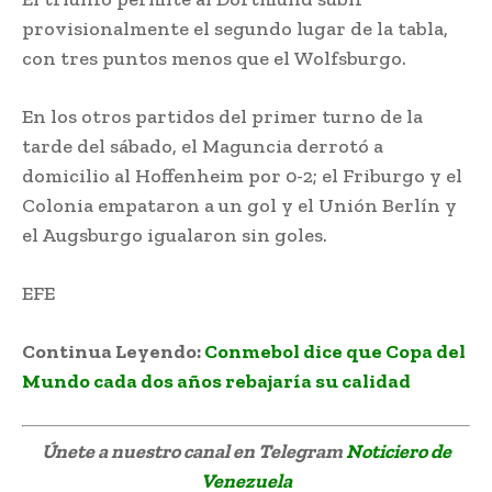
provisionalmente el segundo lugar de la tabla,
con tres puntos menos que el Wolfsburgo.
En los otros partidos del primer turno de la
tarde del sábado, el Maguncia derrotó a
domicilio al Hoffenheim por 0-2; el Friburgo y el
Colonia empataron a un gol y el Unión Berlín y
el Augsburgo igualaron sin goles.
EFE
Haaland guió triunfo del Dortmund
Continua Leyendo:
Conmebol dice que Copa del
Mundo cada dos años rebajaría su calidad
Únete a nuestro canal en Telegram
Noticiero de
Venezuela