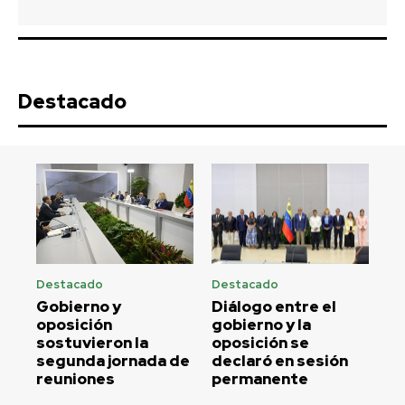
Destacado
Destacado
Destacado
Gobierno y
Diálogo entre el
oposición
gobierno y la
sostuvieron la
oposición se
segunda jornada de
declaró en sesión
reuniones
permanente