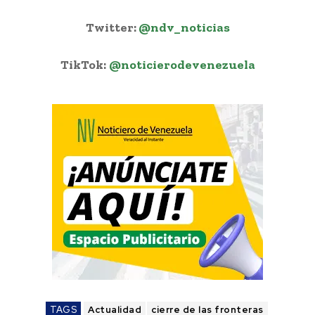
Twitter:
@ndv_noticias
TikTok:
@noticierodevenezuela
TAGS
Actualidad
cierre de las fronteras