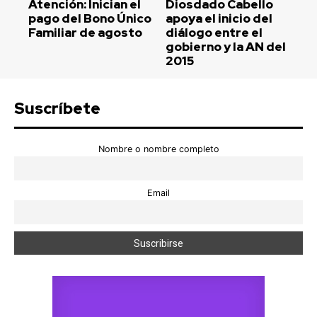
Atención: Inician el
Diosdado Cabello
pago del Bono Único
apoya el inicio del
Familiar de agosto
diálogo entre el
gobierno y la AN del
2015
Suscríbete
Nombre o nombre completo
Email