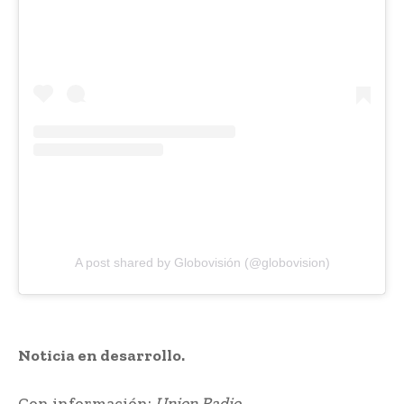
A post shared by Globovisión (@globovision)
Noticia en desarrollo.
Con información:
Union Radio.