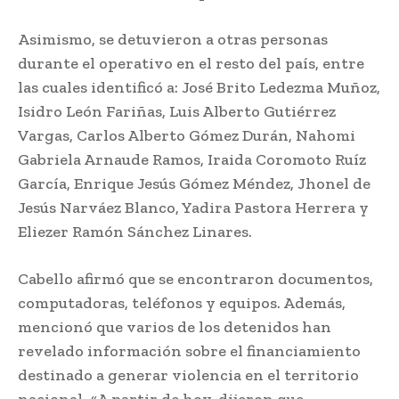
Asimismo, se detuvieron a otras personas
durante el operativo en el resto del país, entre
las cuales identificó a: José Brito Ledezma Muñoz,
Isidro León Fariñas, Luis Alberto Gutiérrez
Vargas, Carlos Alberto Gómez Durán, Nahomi
Gabriela Arnaude Ramos, Iraida Coromoto Ruíz
García, Enrique Jesús Gómez Méndez, Jhonel de
Jesús Narváez Blanco, Yadira Pastora Herrera y
Eliezer Ramón Sánchez Linares.
Cabello afirmó que se encontraron documentos,
computadoras, teléfonos y equipos. Además,
mencionó que varios de los detenidos han
revelado información sobre el financiamiento
destinado a generar violencia en el territorio
nacional. «A partir de hoy, dijeron que