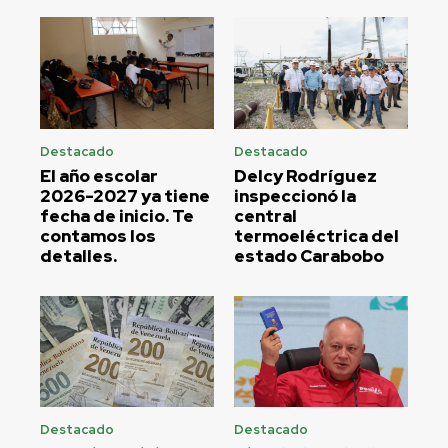
Destacado
Destacado
El año escolar
Delcy Rodríguez
2026-2027 ya tiene
inspeccionó la
fecha de inicio. Te
central
contamos los
termoeléctrica del
detalles.
estado Carabobo
Destacado
Destacado