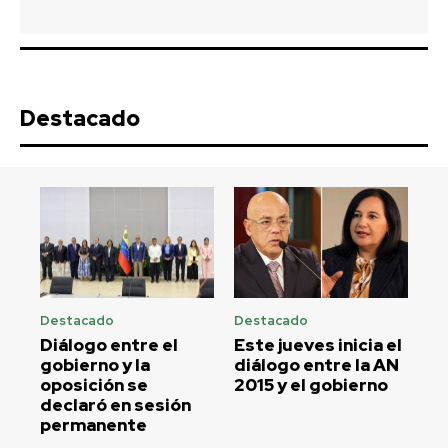
Destacado
Destacado
Destacado
Diálogo entre el
Este jueves inicia el
gobierno y la
diálogo entre la AN
oposición se
2015 y el gobierno
declaró en sesión
permanente