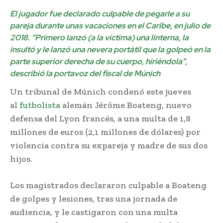
El jugador fue declarado culpable de pegarle a su
pareja durante unas vacaciones en el Caribe, en julio de
2018. “Primero lanzó (a la víctima) una linterna, la
insultó y le lanzó una nevera portátil que la golpeó en la
parte superior derecha de su cuerpo, hiriéndola”,
describió la portavoz del fiscal de Múnich
Un tribunal de Múnich condenó este jueves
al
futbolista
alemán Jérôme Boateng, nuevo
defensa del Lyon francés, a una multa de 1,8
millones de euros (2,1 millones de dólares) por
violencia contra su expareja y madre de sus dos
hijos.
Los magistrados declararon culpable a Boateng
de golpes y lesiones, tras una jornada de
audiencia, y le castigaron con una multa