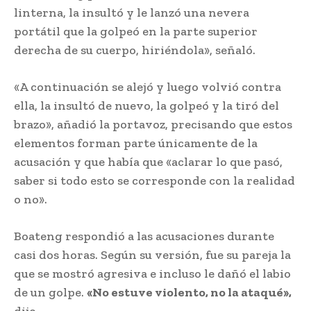
linterna, la insultó y le lanzó una nevera
portátil que la golpeó en la parte superior
derecha de su cuerpo, hiriéndola», señaló.
«A continuación se alejó y luego volvió contra
ella, la insultó de nuevo, la golpeó y la tiró del
brazo», añadió la portavoz, precisando que estos
elementos forman parte únicamente de la
acusación y que había que «aclarar lo que pasó,
saber si todo esto se corresponde con la realidad
o no».
Boateng respondió a las acusaciones durante
casi dos horas. Según su versión, fue su pareja la
que se mostró agresiva e incluso le dañó el labio
de un golpe.
«No estuve violento, no la ataqué»,
dijo.