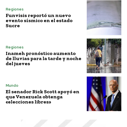
Regiones
Funvisis reportó un nuevo
evento sísmico en el estado
Sucre
Regiones
Inameh pronóstico aumento
de lluvias para la tarde y noche
del jueves
Mundo
El senador Rick Scott apoyó en
que Venezuela obtenga
«elecciones libres»