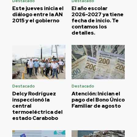
Destacado
Destacado
Este jueves inicia el
El año escolar
diálogo entre la AN
2026-2027 ya tiene
2015 y el gobierno
fecha de inicio. Te
contamos los
detalles.
Destacado
Destacado
Delcy Rodríguez
Atención: Inician el
inspeccionó la
pago del Bono Único
central
Familiar de agosto
termoeléctrica del
estado Carabobo