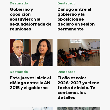
Destacado
Destacado
Gobierno y
Diálogo entre el
oposición
gobierno y la
sostuvieron la
oposición se
segunda jornada de
declaró en sesión
reuniones
permanente
Destacado
Destacado
Este jueves inicia el
El año escolar
diálogo entre la AN
2026-2027 ya tiene
2015 y el gobierno
fecha de inicio. Te
contamos los
detalles.