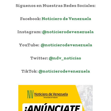
Síguenos en Nuestras Redes Sociales:
Facebook:
Noticiero de Venezuela
Instagram:
@noticierodevenezuela
YouTube:
@noticierodevenezuela
Twitter:
@ndv_noticias
TikTok:
@noticierodevenezuela