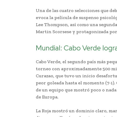
Una de las cuatro selecciones que deb
evoca la película de suspenso psicológ
Lee Thompson, así como una segunda 
Martin Scorsese y protagonizada por
Mundial: Cabo Verde log
Cabo Verde, el segundo país más pequ
torneo con aproximadamente 500 mil
Curazao, que tuvo un inicio desafort
peor goleada hasta el momento (7-1).
de un equipo que mostró poco o nada
de Europa.
La Roja mostró un dominio claro, man