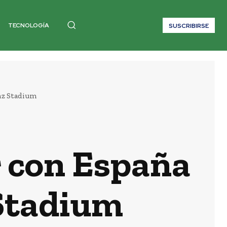
TECNOLOGÍA
SUSCRIBIRSE
enz Stadium
 con España
 Stadium