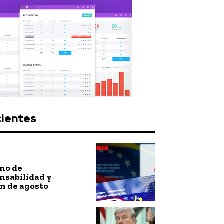
cientes
no de
nsabilidad y
n de agosto