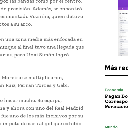
 por las bandas como por el centro,
ó de precisión. Además, se encontró
xperimentado Vozinha, quien detuvo
tos a su arco.
con una zona media más enfocada en
Aunque al final tuvo una llegada que
Furia», pero Unai Simón logró
Más re
 Moreira se multiplicaron,
n Ruiz, Ferrán Torres y Gabi.
Economía
Pagan Bo
do hacer mucho. Su equipo,
Correspo
Formació
na y ahora con uno del Real Madrid,
 fue uno de los más incisivos por su
 ímpetu de cara al gol que exhibió
Mundo