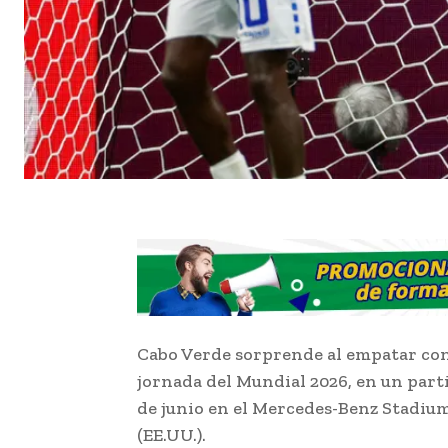
Cabo Verde sorprende al empatar con 
jornada del Mundial 2026, en un parti
de junio en el Mercedes-Benz Stadium
(EE.UU.).