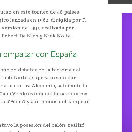
utan en este torneo de 48 países
ico lanzada en 1962, dirigida por J.
versión de 1991, realizada por
 Robert De Niro y Nick Nolte.
ra empatar con España
eño en debutar en la historia del
 habitantes, superado solo por
unado contra Alemania, sufriendo la
 Cabo Verde evidenció los «temores»
 de «Furia» y aún menos del campeón
tuvo la posesión del balón, realizó