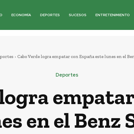
O
ECONOMÍA
DEPORTES
SUCESOS
ENTRETENIMIENTO
portes
Cabo Verde logra empatar con España este lunes en el B
Deportes
 logra empatar
nes en el Benz