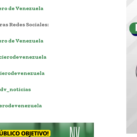
ero de Venezuela
as Redes Sociales:
ero de Venezuela
cierodevenezuela
ierodevenezuela
dv_noticias
erodevenezuela