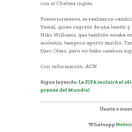
con el Chelsea inglés.
Posteriormente, se realizaron cambi
Yamal, quien regresó de una lesión y
Niko Williams, que también estaba en
molestia, tampoco aportó mucho. Ta
Dani Olmo, pero no hubo cambios sign
Con información:
ACN.
Sigue leyendo:
La FIFA incluirá el i
prensa del Mundial
Únete a nues
Whatsapp
Notici