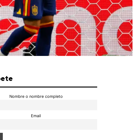
bete
Nombre o nombre completo
Email