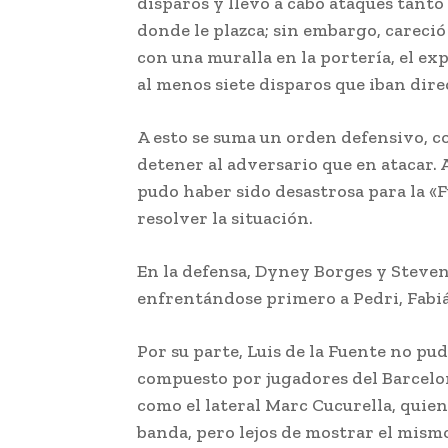
disparos y llevó a cabo ataques tanto
donde le plazca; sin embargo, careci
con una muralla en la portería, el e
al menos siete disparos que iban direc
A esto se suma un orden defensivo, 
detener al adversario que en atacar. 
pudo haber sido desastrosa para la «
resolver la situación.
En la defensa, Dyney Borges y Steven
enfrentándose primero a Pedri, Fabiá
Por su parte, Luis de la Fuente no pu
compuesto por jugadores del Barcelo
como el lateral Marc Cucurella, quien
banda, pero lejos de mostrar el mismo