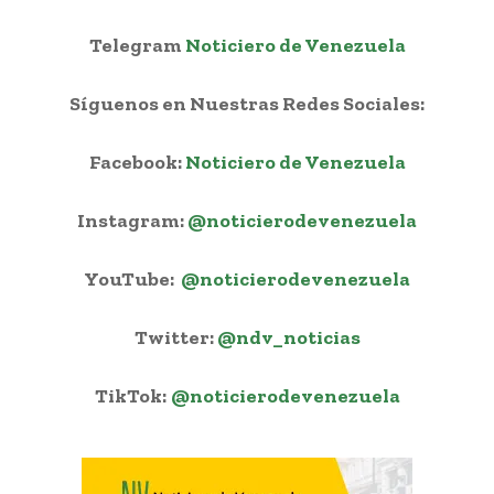
Telegram
Noticiero de Venezuela
Síguenos en Nuestras Redes Sociales:
Facebook:
Noticiero de Venezuela
Instagram:
@noticierodevenezuela
YouTube:
@noticierodevenezuela
Twitter:
@ndv_noticias
TikTok:
@noticierodevenezuela