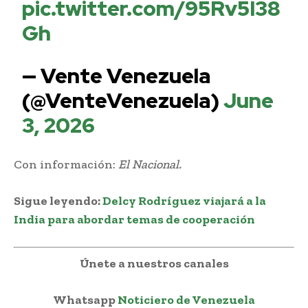
pic.twitter.com/95Rv5I38
Gh
— Vente Venezuela
(@VenteVenezuela)
June
3, 2026
Con información:
El Nacional.
Sigue leyendo:
Delcy Rodríguez viajará a la
India para abordar temas de cooperación
Únete a nuestros canales
Whatsapp
Noticiero de Venezuela