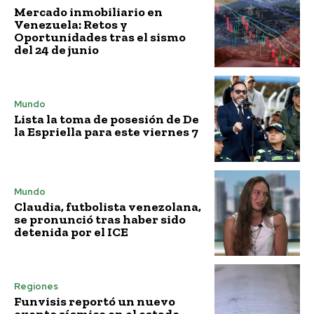
Mercado inmobiliario en
Venezuela: Retos y
Oportunidades tras el sismo
del 24 de junio
Mundo
Lista la toma de posesión de De
la Espriella para este viernes 7
Mundo
Claudia, futbolista venezolana,
se pronunció tras haber sido
detenida por el ICE
Regiones
Funvisis reportó un nuevo
evento sísmico en el estado