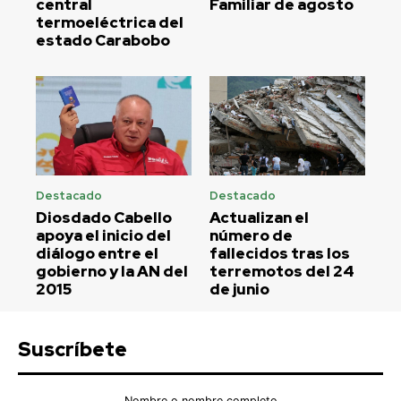
central
Familiar de agosto
termoeléctrica del
estado Carabobo
Destacado
Destacado
Diosdado Cabello
Actualizan el
apoya el inicio del
número de
diálogo entre el
fallecidos tras los
gobierno y la AN del
terremotos del 24
2015
de junio
Suscríbete
Nombre o nombre completo