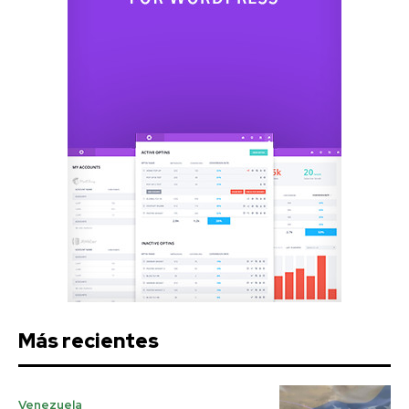
Más recientes
Venezuela