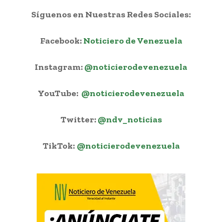
Síguenos en Nuestras Redes Sociales:
Facebook:
Noticiero de Venezuela
Instagram:
@noticierodevenezuela
YouTube:
@noticierodevenezuela
Twitter:
@ndv_noticias
TikTok:
@noticierodevenezuela