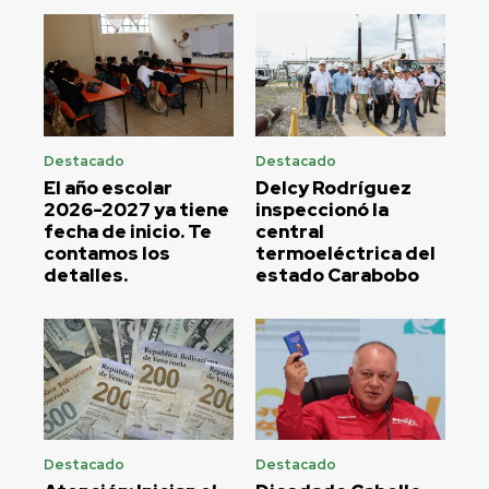
Destacado
Destacado
El año escolar
Delcy Rodríguez
2026-2027 ya tiene
inspeccionó la
fecha de inicio. Te
central
contamos los
termoeléctrica del
detalles.
estado Carabobo
Destacado
Destacado