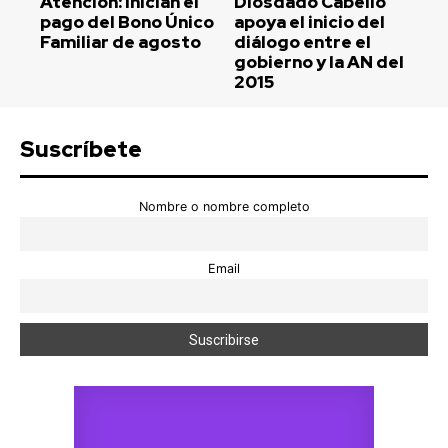
Atención: Inician el
Diosdado Cabello
pago del Bono Único
apoya el inicio del
Familiar de agosto
diálogo entre el
gobierno y la AN del
2015
Suscríbete
Nombre o nombre completo
Email