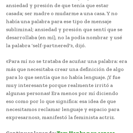
ansiedad y presión de que tenía que estar
casada; ser madre o mudarme a una casa. Y no
había una palabra para ese tipo de mensaje
subliminal; ansiedad y presión que sentí que se
desarrollaba (en mí), no la podía nombrar y usé
la palabra ‘self-partnered'», dijó.
«Para mí no se trataba de acuñar una palabra: era
más que necesitaba crear una definición de algo
para lo que sentía que no había lenguaje. ¡Y fue
muy interesante porque realmente irritó a
algunas personas! Era menos por mí diciendo
eso como por lo que significa: esa idea de que
necesitamos reclamar lenguaje y espacio para
expresarnos», manifestó la feminista actriz.
Continuar leyendo:
Tom Hanks y su esposa