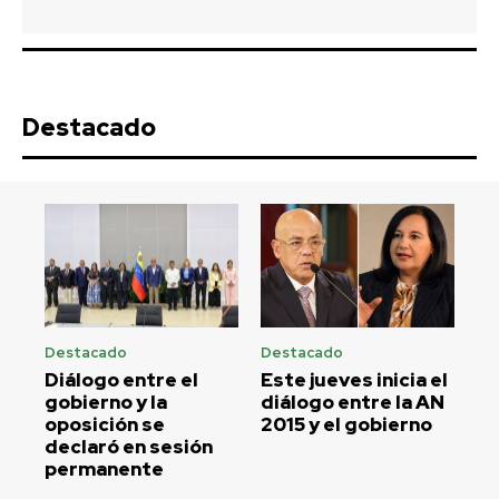
Destacado
Destacado
Destacado
Diálogo entre el
Este jueves inicia el
gobierno y la
diálogo entre la AN
oposición se
2015 y el gobierno
declaró en sesión
permanente