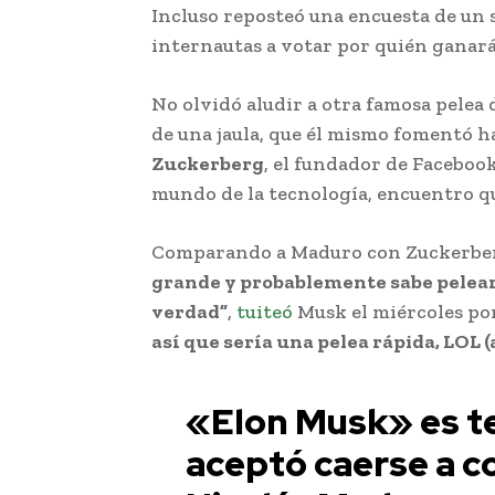
Incluso reposteó una encuesta de un 
internautas a votar por quién ganará 
No olvidó aludir a otra famosa pelea
de una jaula, que él mismo fomentó h
Zuckerberg
, el fundador de Facebook
mundo de la tecnología, encuentro qu
Comparando a Maduro con Zuckerber
grande y probablemente sabe pelear,
verdad”
,
tuiteó
Musk el miércoles por
así que sería una pelea rápida, LOL 
«Elon Musk» es t
aceptó caerse a c