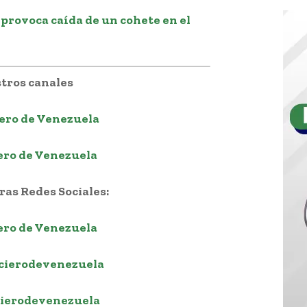
 provoca caída de un cohete en el
tros canales
ero de Venezuela
ero de Venezuela
as Redes Sociales:
ero de Venezuela
cierodevenezuela
ierodevenezuela