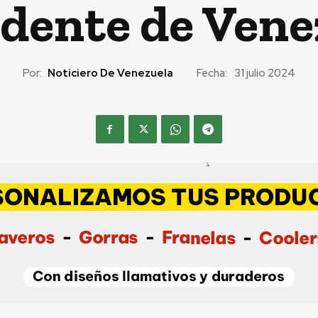
idente de Vene
Por:
Noticiero De Venezuela
Fecha:
31 julio 2024