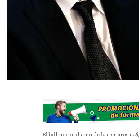
El billonario dueño de las empresas
S