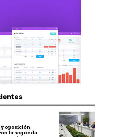
cientes
y oposición
ron la segunda