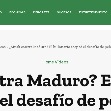
O
ECONOMÍA
DEPORTES
SUCESOS
ENTRETENIMIENTO
eos
¿Musk contra Maduro? El billonario aceptó el desafío de pele
Home Vídeos
ra Maduro? El
el desafío de p