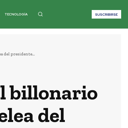
TECNOLOGÍA
SUSCRIBIRSE
a del presidente...
 billonario
elea del