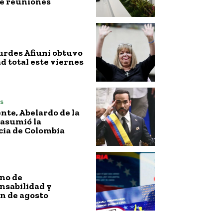
de reuniones
urdes Afiuni obtuvo
ad total este viernes
s
nte, Abelardo de la
 asumió la
cia de Colombia
no de
nsabilidad y
n de agosto