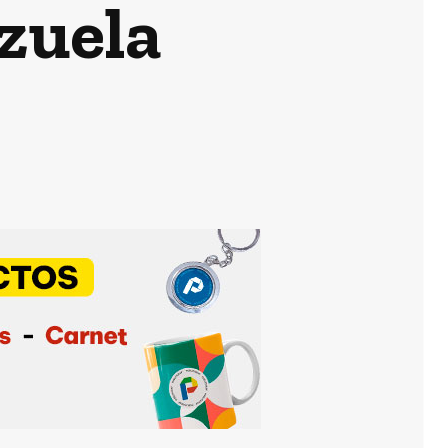
zuela