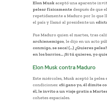
Elon Musk
aceptó una aparente invi
pelear físicamente
después de que e
repetidamente a Maduro por lo que 
el país y llamó al presidente un
«dict
Fue Maduro quien el martes, tras cali
archienemigo»
, le dijo en un acto pú
conmigo, se seca! (…) ¿Quieres pelea
en los barrios… ¡Si tú quieres, yo qui
Elon Musk contra Maduro
Este miércoles, Musk aceptó la pelea 
condiciones:
«Si gano yo, él dimite 
él, le invito a un viaje gratis a Marte
cohetes espaciales.