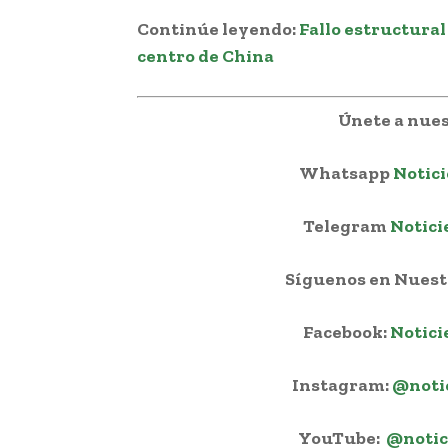
Continúe leyendo
:
Fallo estructural
centro de China
Únete a nues
Whatsapp
Notici
Telegram
Notici
Síguenos en Nuestr
Facebook:
Notici
Instagram:
@noti
YouTube:
@notic