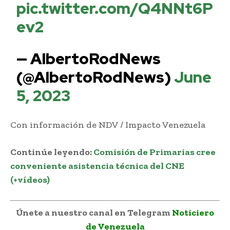
pic.twitter.com/Q4NNt6P
ev2
— AlbertoRodNews
(@AlbertoRodNews)
June
5, 2023
Con información de NDV / Impacto Venezuela
Continúe leyendo:
Comisión de Primarias cree
conveniente asistencia técnica del CNE
(+vídeos)
Únete a nuestro canal en Telegram
Noticiero
de Venezuela