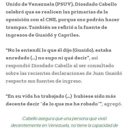
Unido de Venezuela (PSUV), Diosdado Cabello
celebró que se realicen las primarias de la
oposición con el CNE, porque «no podrán hacer
trampa». También se refirió a la fuente de
ingresos de Guaidó y Capriles.
“No le entendí lo que él dijo (Guaido), estaba
enredado (…) no supo ni qué decir”
, así
respondió Diosdado Cabello al ser consultado
sobre las recientes declaraciones de Juan Guaidó
respecto sus fuentes de ingreso.
“En su vida ha trabajado (…) hubiese sido más
decente decir ¨de lo que me he robado¨”
, agregó.
Cabello asegura que una persona que vivió
decentemente en Venezuela, no tiene la capacidad de