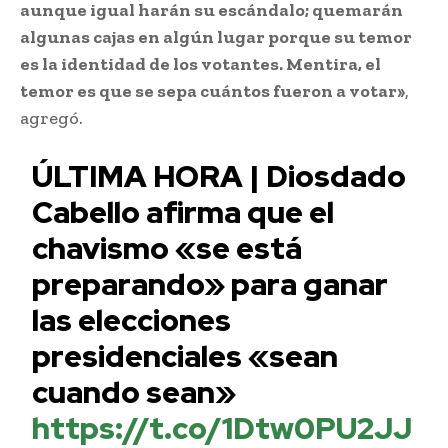
aunque igual harán su escándalo; quemarán
algunas cajas en algún lugar porque su temor
es la identidad de los votantes. Mentira, el
temor es que se sepa cuántos fueron a votar»
,
agregó.
ÚLTIMA HORA | Diosdado
Cabello afirma que el
chavismo «se está
preparando» para ganar
las elecciones
presidenciales «sean
cuando sean»
https://t.co/1Dtw0PU2JJ