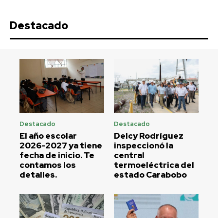
Destacado
Destacado
Destacado
El año escolar
Delcy Rodríguez
2026-2027 ya tiene
inspeccionó la
fecha de inicio. Te
central
contamos los
termoeléctrica del
detalles.
estado Carabobo