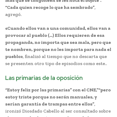
más que se tongoneen se les nota el bojote”.
“Cada quien recoge lo que ha sembrado”
,
agregó.
«Cuando ellos van a una comunidad, ellos van a
provocar al pueblo (…) Ellos requieren de esa
propaganda, no importa que sea mala, pero que
te nombren, porque no les importa para nada el
pueblo»
, finalizó al tiempo que no descarta que
se presenten otro tipo de episodios como este..
Las primarias de la oposición
“Estoy feliz por las primarias” con el CNE,”“pero
estoy triste porque no serán manuales, y
serían garantía de trampas entre ellos”
,
ironizó Diosdado Cabello al ser consultado sobre