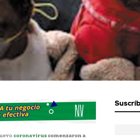
Suscrí
nuevo
coronavirus
comenzaron a