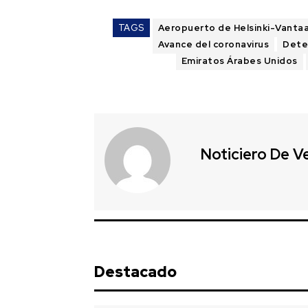
TAGS
Aeropuerto de Helsinki-Vanta
Avance del coronavirus
Detec
Emiratos Árabes Unidos
Noticiero De V
Destacado