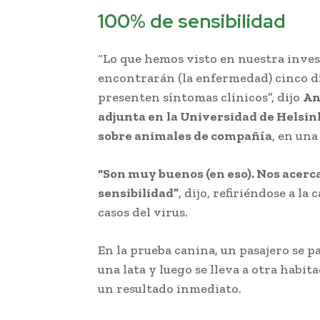
100% de sensibilidad
“Lo que hemos visto en nuestra inves
encontrarán (la enfermedad) cinco
;
d
presenten síntomas clínicos”, dijo
An
adjunta en
;
la Universidad de Helsin
sobre animales de compañía
, en una
“Son muy buenos (en eso). Nos acerca
sensibilidad”
, dijo, refiriéndose a l
casos del virus.
En la prueba canina, un pasajero se pa
una lata y luego se lleva a
;
otra habita
un resultado inmediato.