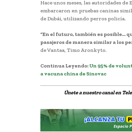
Hace unos meses, las autoridades de 
embarcaron en pruebas caninas simi
de Dubái, utilizando perros policía.
“En el futuro, también es posible… q
pasajeros de manera similar a los pe
de Vantaa, Timo Aronkyto.
Detectar 
Continua Leyendo:
Un 95% de volunt
a vacuna china de Sinovac
Únete a nuestro canal en Te