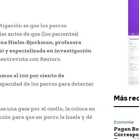
tigación es que los perros
ías antes de que (los pacientes)
na Hielm-Bjorkman, profesora
ki y especializada en investigación
 entrevista con Reuters.
mos al 100 por ciento de
a capacidad de los perros para detectar
Más re
sa una gasa por el cuello, la coloca en
ción para que un perro la huela y dé
Economía
Pagan Bo
Correspo