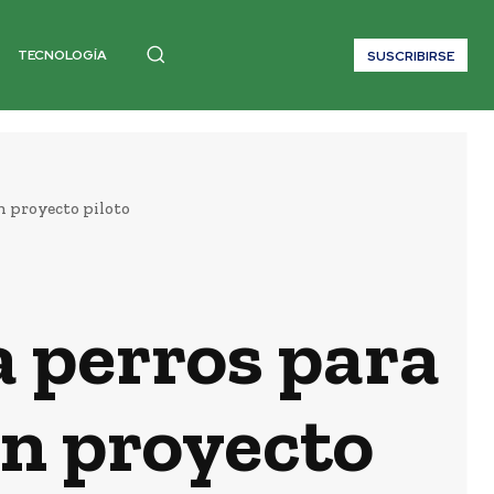
TECNOLOGÍA
SUSCRIBIRSE
n proyecto piloto
a perros para
en proyecto