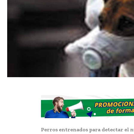
Perros entrenados para detectar el 