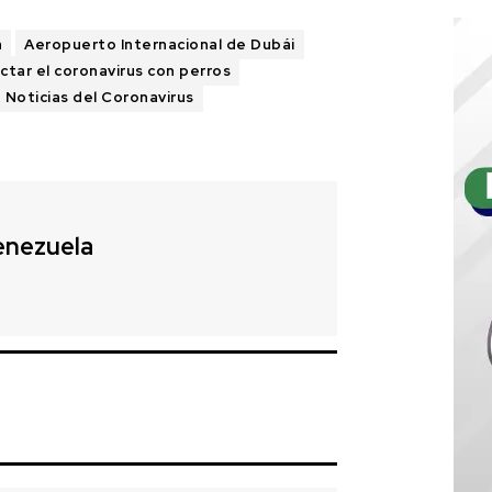
a
Aeropuerto Internacional de Dubái
tar el coronavirus con perros
Noticias del Coronavirus
enezuela