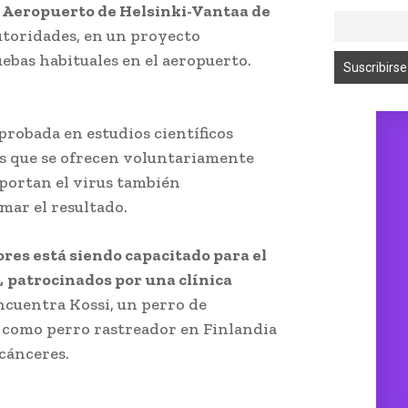
l Aeropuerto de Helsinki-Vantaa de
autoridades, en un proyecto
uebas habituales en el aeropuerto.
 probada en estudios científicos
s
;
que se ofrecen voluntariamente
 portan el virus también
mar el resultado.
ores está siendo capacitado para el
,
;
patrocinados por una clínica
ncuentra Kossi, un perro de
 como perro rastreador en Finlandia
 cánceres.
Detectar el coronavirus