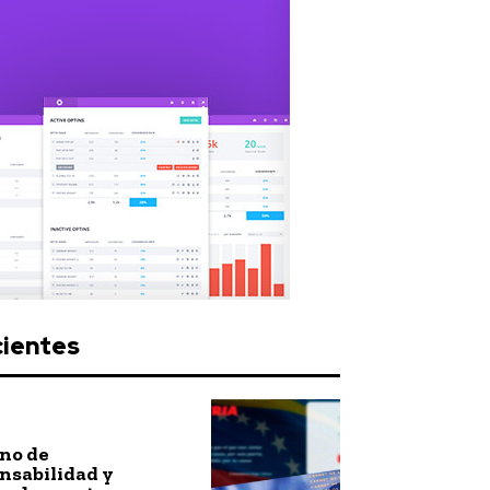
cientes
no de
nsabilidad y