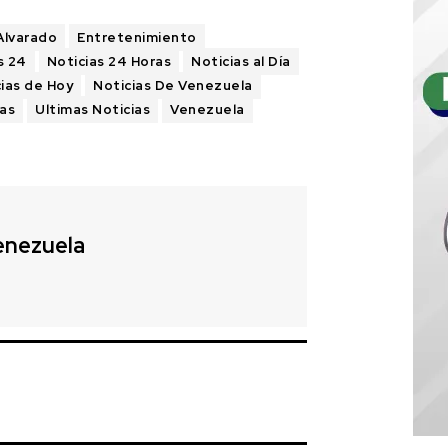
Alvarado
Entretenimiento
s 24
Noticias 24 Horas
Noticias al Día
ias de Hoy
Noticias De Venezuela
as
Ultimas Noticias
Venezuela
enezuela