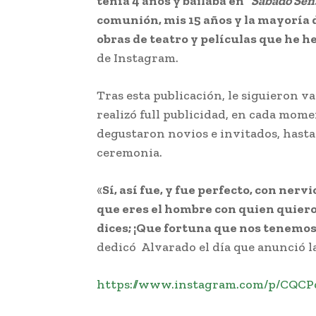
tenía 4 años y bailaba en “
Sábado Sen
comunión, mis 15 años y la mayoría d
obras de teatro y películas que he h
de Instagram.
Tras esta publicación, le siguieron v
realizó full publicidad, en cada mome
degustaron novios e invitados, hasta 
ceremonia.
«
Sí, así fue, y fue perfecto, con ner
que eres el hombre con quien quier
dices; ¡Que fortuna que nos tenemos
dedicó Alvarado el día que anunció la
https://www.instagram.com/p/CQC