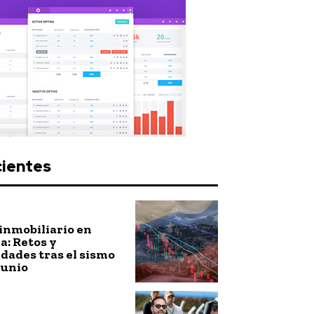
cientes
inmobiliario en
: Retos y
dades tras el sismo
junio