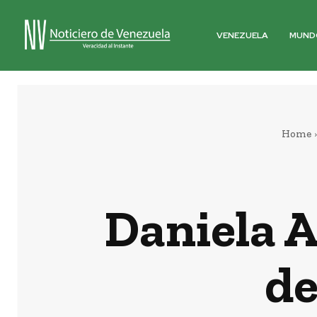
VENEZUELA
MUND
Home
Daniela A
de