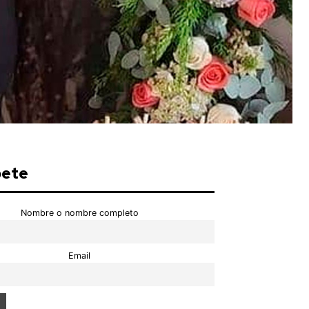
bete
Nombre o nombre completo
Email