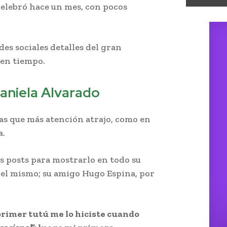
celebró hace un mes, con pocos
des sociales detalles del gran
uen tiempo.
Daniela Alvarado
sas que más atención atrajo, como en
a.
us posts para mostrarlo en todo su
del mismo; su amigo Hugo Espina, por
primer tutú me lo hiciste cuando