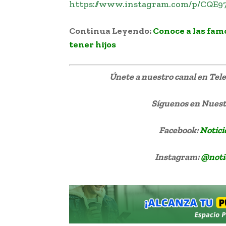
https://www.instagram.com/p/CQE
Continua Leyendo:
Conoce a las fam
tener hijos
Únete a nuestro canal en Te
Síguenos
en Nuestr
Facebook:
Notici
Instagram:
@noti