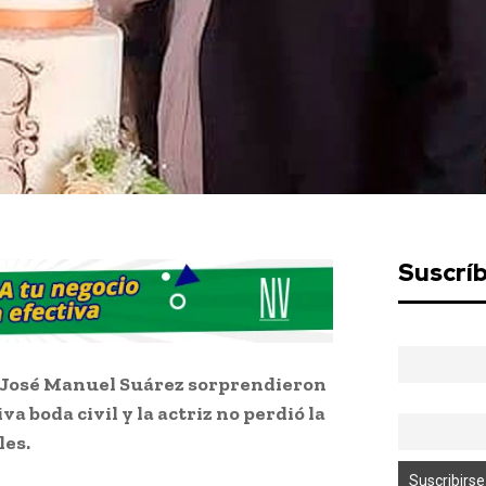
Suscrí
 José Manuel Suárez sorprendieron
a boda civil y la actriz no perdió la
les.