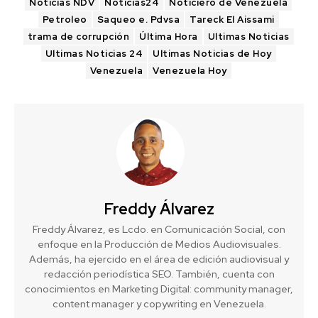
Noticias NDV
Noticias24
Noticiero de Venezuela
Petroleo
Saqueo e. Pdvsa
Tareck El Aissami
trama de corrupción
Última Hora
Ultimas Noticias
Ultimas Noticias 24
Ultimas Noticias de Hoy
Venezuela
Venezuela Hoy
Freddy Álvarez
Freddy Álvarez, es Lcdo. en Comunicación Social, con
enfoque en la Producción de Medios Audiovisuales.
Además, ha ejercido en el área de edición audiovisual y
redacción periodística SEO. También, cuenta con
conocimientos en Marketing Digital: community manager,
content manager y copywriting en Venezuela.