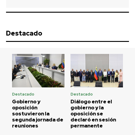
Destacado
Destacado
Destacado
Gobierno y
Diálogo entre el
oposición
gobierno y la
sostuvieron la
oposición se
segunda jornada de
declaró en sesión
reuniones
permanente