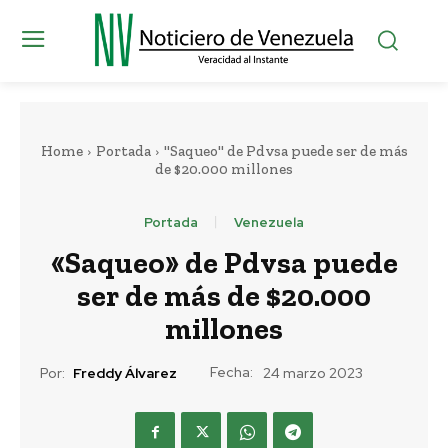
Home
Portada
"Saqueo" de Pdvsa puede ser de más
de $20.000 millones
Portada
Venezuela
«Saqueo» de Pdvsa puede
ser de más de $20.000
millones
Fecha:
Por:
Freddy Álvarez
24 marzo 2023