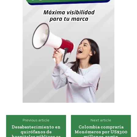
Previous article
Next article
Desabastecimiento en
Colombia compraría
quirófanos de
Monómeros por US$300
hospitales públicos es
millones, según