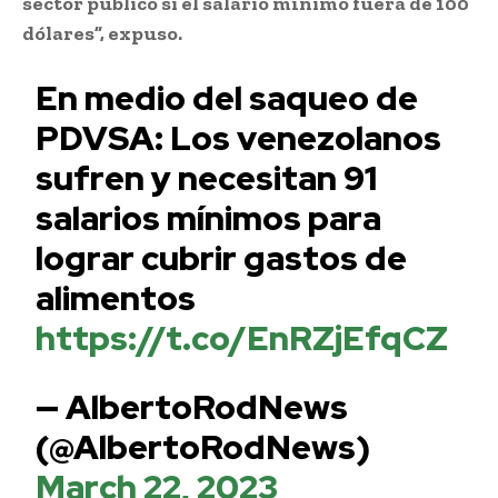
sector público si el salario mínimo fuera de 100
dólares”, expuso.
En medio del saqueo de
PDVSA: Los venezolanos
sufren y necesitan 91
salarios mínimos para
lograr cubrir gastos de
alimentos
https://t.co/EnRZjEfqCZ
— AlbertoRodNews
(@AlbertoRodNews)
March 22, 2023