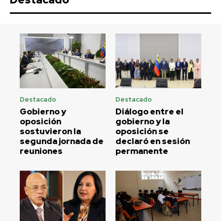
Destacado
Destacado
Gobierno y
Diálogo entre el
oposición
gobierno y la
sostuvieron la
oposición se
segunda jornada de
declaró en sesión
reuniones
permanente