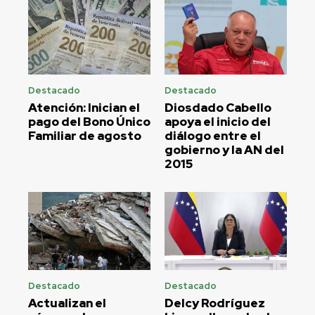
Destacado
Destacado
Atención: Inician el
Diosdado Cabello
pago del Bono Único
apoya el inicio del
Familiar de agosto
diálogo entre el
gobierno y la AN del
2015
Destacado
Destacado
Actualizan el
Delcy Rodríguez