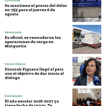
Economía
Se mantiene el precio del dólar
en 755 para el jueves 6 de
agosto
Venezuela
Es oficial, se reanudaron las
operaciones de carga en
Maiquetía
Home Vídeos
Dinorah Figuera llegó al país
con el objetivo de dar inicio al
diálogo
Destacado
El año escolar 2026-2027 ya
tiene fecha de inicio. Te