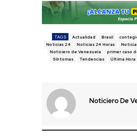
TAGS
Actualidad
Brasil
contagi
Noticias 24
Noticias 24 Horas
Noticia
Noticiero de Venezuela
primer caso d
Síntomas
Tendencias
Última Hora
Noticiero De V