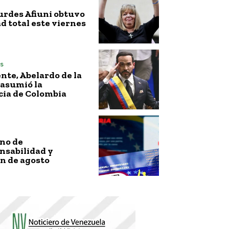
urdes Afiuni obtuvo
ad total este viernes
s
nte, Abelardo de la
 asumió la
cia de Colombia
no de
nsabilidad y
n de agosto