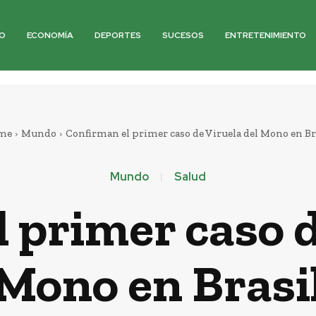
O
ECONOMÍA
DEPORTES
SUCESOS
ENTRETENIMIENTO
me
Mundo
Confirman el primer caso de Viruela del Mono en Br
Mundo
Salud
 primer caso d
Mono en Brasi