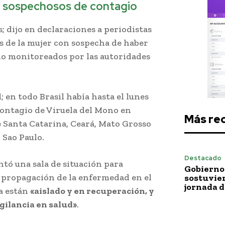
os sospechosos de contagio
; dijo en declaraciones a periodistas
os de la mujer con sospecha de haber
do monitoreados por las autoridades
; en todo Brasil había hasta el lunes
contagio de Viruela del Mono en
Más re
e Santa Catarina, Ceará, Mato Grosso
 Sao Paulo.
Destacado
ntó una sala de situación para
Gobierno 
le propagación de la enfermedad en el
sostuvie
jornada 
ha están
«aislado y en recuperación, y
igilancia en salud»
.