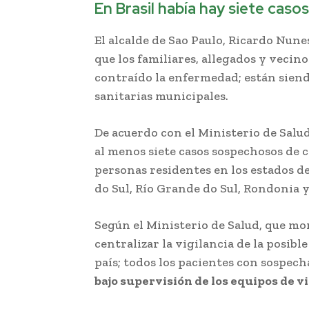
En Brasil había hay siete cas
El alcalde de Sao Paulo, Ricardo Nunes
que los familiares, allegados y vecin
contraído la enfermedad; están sien
sanitarias municipales.
De acuerdo con el Ministerio de Salud
al menos siete casos sospechosos de 
personas residentes en los estados d
do Sul, Río Grande do Sul, Rondonia y
Según el Ministerio de Salud, que mo
centralizar la vigilancia de la posib
país; todos los pacientes con sospec
bajo supervisión de los equipos de v