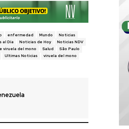
o
enfermedad
Mundo
Noticias
s al Día
Noticias de Hoy
Noticias NDV
e viruela del mono
Salud
São Paulo
Ultimas Noticias
viruela del mono
enezuela