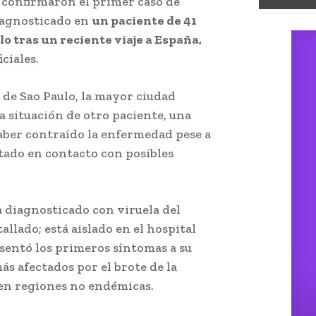
s confirmaron el primer caso de
diagnosticado en
un paciente de 41
lo tras un reciente viaje a España,
ciales.
a de Sao Paulo, la mayor ciudad
la situación de otro paciente, una
aber contraído la enfermedad pese a
stado en contacto con posibles
 diagnosticado con viruela del
llado; está aislado en el hospital
sentó los primeros síntomas a su
ás afectados por el brote de la
 en regiones no endémicas.