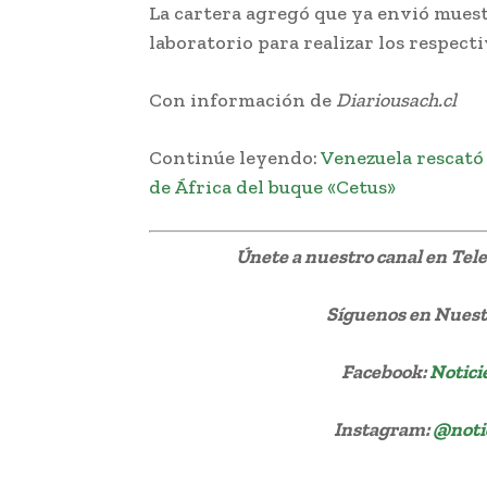
La cartera agregó que ya envió muest
laboratorio para realizar los respec
Con información de
Diariousach.cl
Continúe leyendo:
Venezuela rescató
de África del buque «Cetus»
Únete a nuestro canal en Te
Síguenos
en Nuestr
Facebook:
Notici
Instagram:
@noti