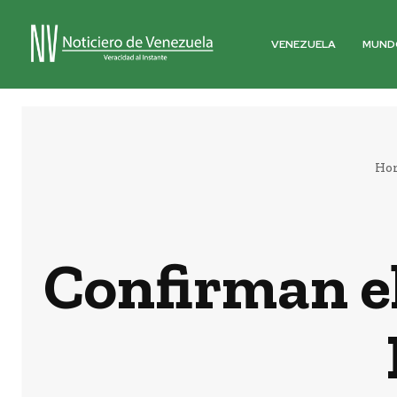
VENEZUELA
MUND
Ho
Confirman el