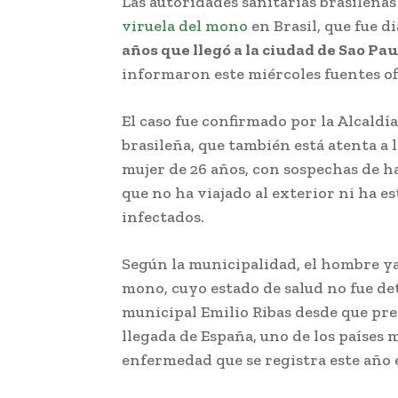
Las autoridades sanitarias brasileña
viruela del mono
en Brasil, que fue 
años que llegó a la ciudad de Sao Pau
informaron este miércoles fuentes ofi
El caso fue confirmado por la Alcaldí
brasileña, que también está atenta a 
mujer de 26 años, con sospechas de h
que no ha viajado al exterior ni ha e
infectados.
Según la municipalidad, el hombre ya
mono, cuyo estado de salud no fue deta
municipal Emilio Ribas desde que pre
llegada de España, uno de los países m
enfermedad que se registra este año