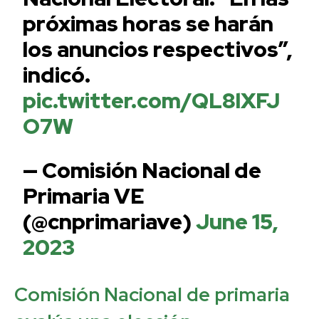
próximas horas se harán
los anuncios respectivos”,
indicó.
pic.twitter.com/QL8lXFJ
O7W
— Comisión Nacional de
Primaria VE
(@cnprimariave)
June 15,
2023
Comisión Nacional de primaria