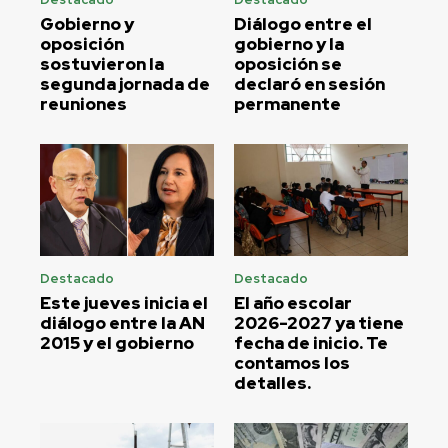
Gobierno y
Diálogo entre el
oposición
gobierno y la
sostuvieron la
oposición se
segunda jornada de
declaró en sesión
reuniones
permanente
Destacado
Destacado
Este jueves inicia el
El año escolar
diálogo entre la AN
2026-2027 ya tiene
2015 y el gobierno
fecha de inicio. Te
contamos los
detalles.