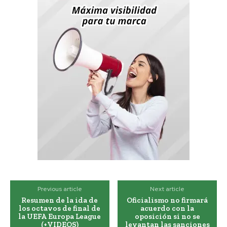
Previous article
Next article
Resumen de la ida de
Oficialismo no firmará
los octavos de final de
acuerdo con la
la UEFA Europa League
oposición si no se
(+VIDEOS)
levantan las sanciones