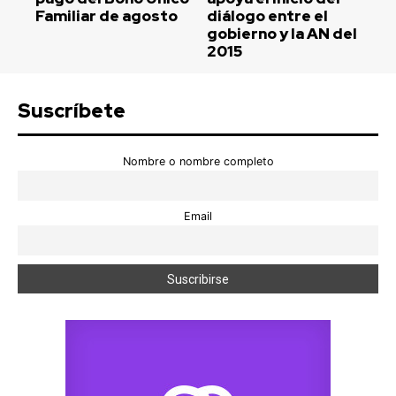
Familiar de agosto
diálogo entre el
gobierno y la AN del
2015
Suscríbete
Nombre o nombre completo
Email