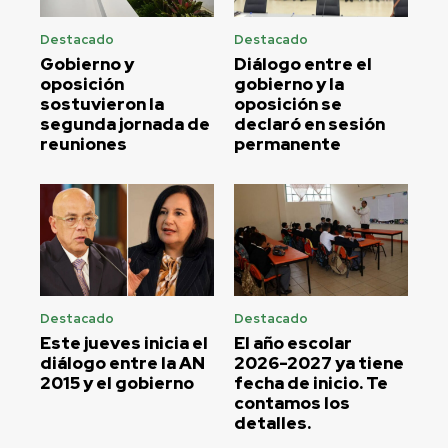
Destacado
Destacado
Gobierno y
Diálogo entre el
oposición
gobierno y la
sostuvieron la
oposición se
segunda jornada de
declaró en sesión
reuniones
permanente
Destacado
Destacado
Este jueves inicia el
El año escolar
diálogo entre la AN
2026-2027 ya tiene
2015 y el gobierno
fecha de inicio. Te
contamos los
detalles.