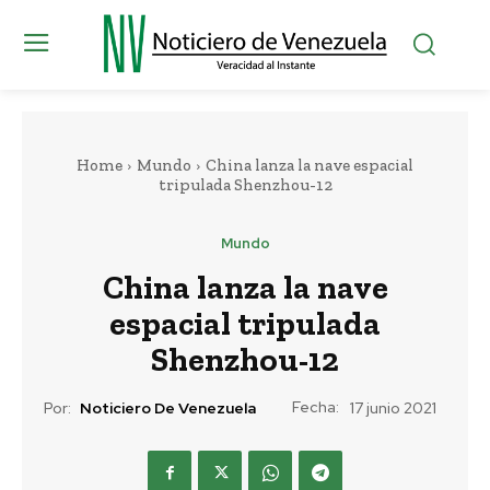
Home
Mundo
China lanza la nave espacial
tripulada Shenzhou-12
Mundo
China lanza la nave
espacial tripulada
Shenzhou-12
Fecha:
Por:
Noticiero De Venezuela
17 junio 2021