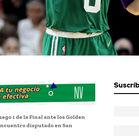
Suscrí
uego 1 de la Final ante los Golden
encuentro disputado en San