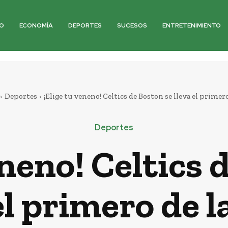
O
ECONOMÍA
DEPORTES
SUCESOS
ENTRETENIMIENTO
Deportes
¡Elige tu veneno! Celtics de Boston se lleva el primero 
Deportes
eneno! Celtics 
el primero de l