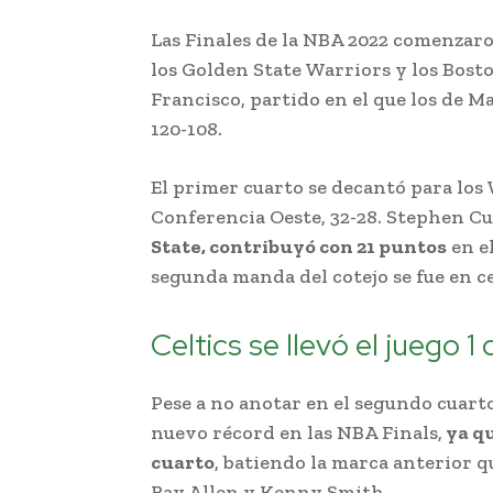
Las Finales de la NBA 2022 comenzar
los Golden State Warriors y los Bosto
Francisco, partido en el que los de M
120-108.
El primer cuarto se decantó para los
Conferencia Oeste, 32-28. Stephen Cu
State, contribuyó con 21 puntos
en e
segunda manda del cotejo se fue en c
Celtics se llevó el juego 1
Pese a no anotar en el segundo cuar
nuevo récord en las NBA Finals,
ya qu
cuarto
, batiendo la marca anterior q
Ray Allen y Kenny Smith.