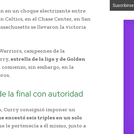
on en un choque electrizante entre
n Celtics, en el Chase Center, en San
assachusetts se llevaron la victoria
 Warriors, campeones de la
rry,
estrella de la liga y de Golden
l comienzo, sin embargo, en la
eros.
 de la final con autoridad
to, Curry consiguió imponer un
e encestó seis triples en un solo
ue le pertenecía a él mismo, junto a