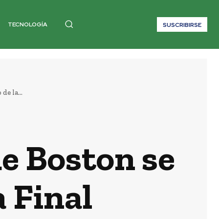
TECNOLOGÍA
SUSCRIBIRSE
de la...
de Boston se
a Final