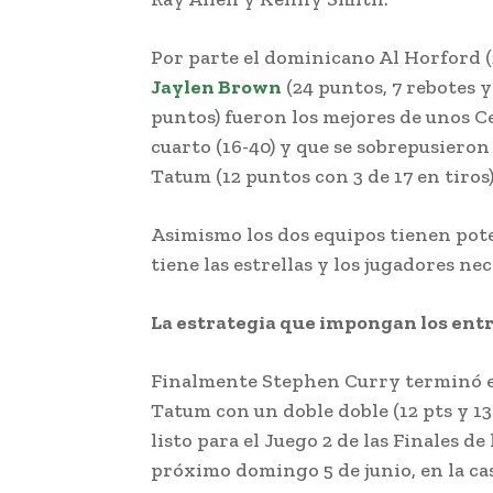
Por parte el dominicano Al Horford (2
Jaylen Brown
(24 puntos, 7 rebotes y
puntos) fueron los mejores de unos Ce
cuarto (16-40) y que se sobrepusieron 
Tatum (12 puntos con 3 de 17 en tiros)
Asimismo los dos equipos tienen pote
tiene las estrellas y los jugadores nec
La estrategia que impongan los entre
Finalmente Stephen Curry terminó el
Tatum con un doble doble (12 pts y 13 
listo para el Juego 2 de las Finales d
próximo domingo 5 de junio, en la cas