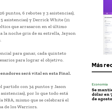
6 puntos, 6 rebotes y 3 asistencias),
 5 asistencias) y Derrick White (21
ltics que arrasaron en el último
a la noche gris de su estrella, Jayson
.
ncial para ganar, cada quinteto
esarios para lograr el objetivo.
Más re
nadores será vital en esta Final.
Economía
 partido con 34 puntos y Jason
Se mantie
asistencias), por lo que todo está
dólar en 
de agost
e la NBA, mismo que se celebrará el
a de los Warriors.