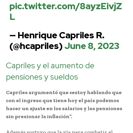
pic.twitter.com/8ayzEivjZ
L
— Henrique Capriles R.
(@hcapriles)
June 8, 2023
Capriles y el aumento de
pensiones y sueldos
Capriles argumentó que «estoy hablando que
con el ingreso que tiene hoy el país podemos
hacer un ajuste en los salarios y las pensiones
sin presionar la inflación”.
Además sostuvo que la vía para combatir el