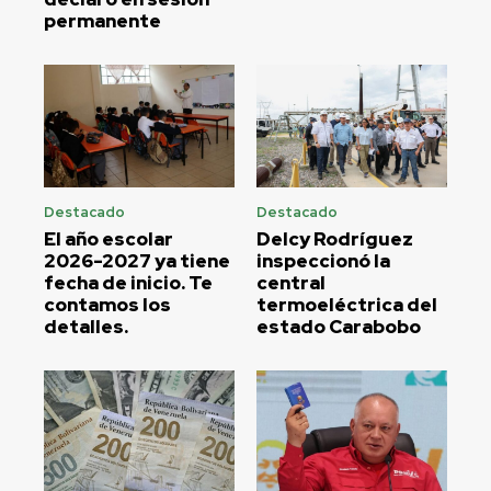
permanente
Destacado
Destacado
El año escolar
Delcy Rodríguez
2026-2027 ya tiene
inspeccionó la
fecha de inicio. Te
central
contamos los
termoeléctrica del
detalles.
estado Carabobo