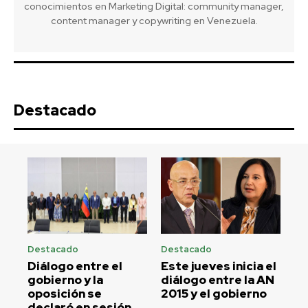
conocimientos en Marketing Digital: community manager,
content manager y copywriting en Venezuela.
Destacado
Destacado
Destacado
Diálogo entre el
Este jueves inicia el
gobierno y la
diálogo entre la AN
oposición se
2015 y el gobierno
declaró en sesión