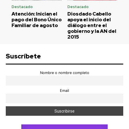
Destacado
Destacado
Atención: Inician el
Diosdado Cabello
pago del Bono Único
apoya el inicio del
Familiar de agosto
diálogo entre el
gobierno y la AN del
2015
Suscríbete
Nombre o nombre completo
Email