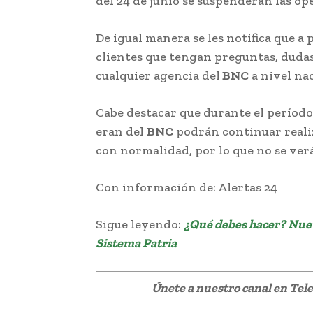
del 24 de junio se suspenderán las o
De igual manera se les notifica que a p
clientes que tengan preguntas, duda
cualquier agencia del
BNC
a nivel nac
Cabe destacar que durante el período 
eran del
BNC
podrán continuar reali
con normalidad, por lo que no se ver
Con información de: Alertas 24
Sigue leyendo:
¿Qué debes hacer? Nuev
Sistema Patria
Únete a nuestro canal en Te