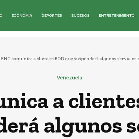
O
ECONOMÍA
DEPORTES
SUCESOS
ENTRETENIMIENTO
BNC comunica a clientes BOD que suspenderá algunos servici
Venezuela
ica a client
erá algunos s