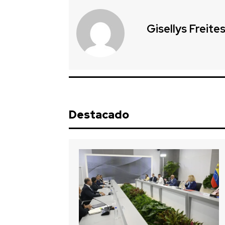
Gisellys Freite
Destacado