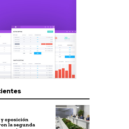
cientes
y oposición
ron la segunda