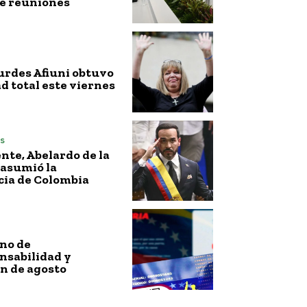
de reuniones
urdes Afiuni obtuvo
ad total este viernes
s
nte, Abelardo de la
 asumió la
cia de Colombia
no de
nsabilidad y
n de agosto