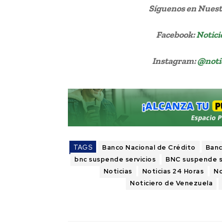
Síguenos
en Nuestr
Facebook:
Notici
Instagram:
@noti
TAGS
Banco Nacional de Crédito
Banc
bnc suspende servicios
BNC suspende se
Noticias
Noticias 24 Horas
No
Noticiero de Venezuela