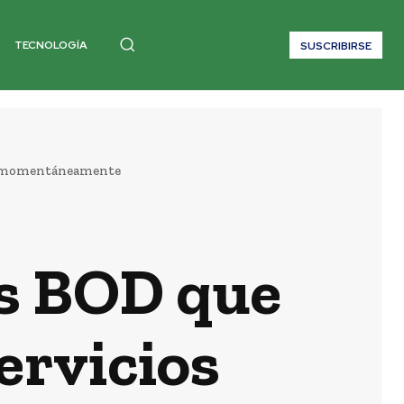
TECNOLOGÍA
SUSCRIBIRSE
os momentáneamente
es BOD que
ervicios