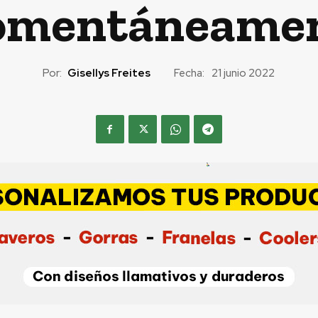
mentáneame
Por:
Gisellys Freites
Fecha:
21 junio 2022