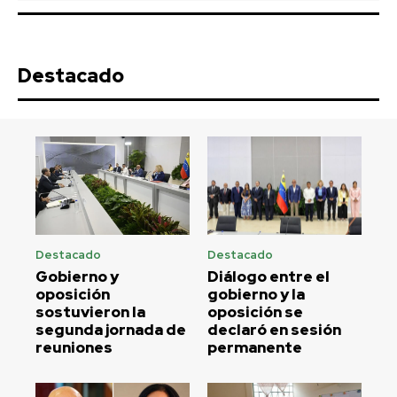
Destacado
Destacado
Destacado
Gobierno y
Diálogo entre el
oposición
gobierno y la
sostuvieron la
oposición se
segunda jornada de
declaró en sesión
reuniones
permanente